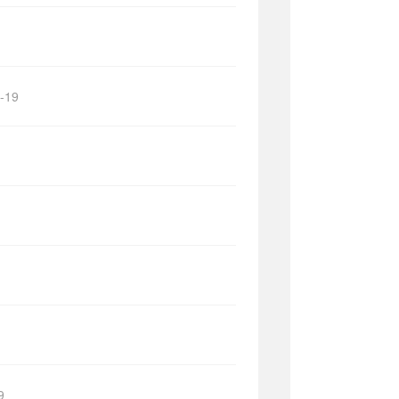
-19
9