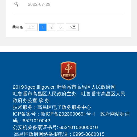
告
2022-07-29
共41条
上页
1
2
3
下页
2019©gcq.tlf.gov.cn 吐鲁番市高昌区人民政府网
吐鲁番市高昌区人民政府主办 吐鲁番市高昌区人民
政府办公室 承 办
技术服务：高昌区电子政务服务中心
ICP备案号：新ICP备2023000691号-1 政府网站标识
码：6521010042
公安机关备案证书号: 65210102000010
高昌区政府网络举报电话：0995-8660315