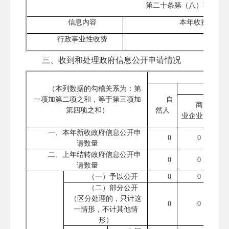
第二十条第（八）项
信息内容
本年收费金额
行政事业性收费
0
三、收到和处理政府信息公开申请情况
（本列数据的勾稽关系为：第
一项加第二项之和，等于第三项加
自
商
第四项之和）
然人
业企业
研机
一、本年新收政府信息公开申
0
0
请数量
二、上年结转政府信息公开申
0
0
请数量
（一）予以公开
0
0
（二）部分公开
（区分处理的，只计这
0
0
一情形，不计其他情
形）