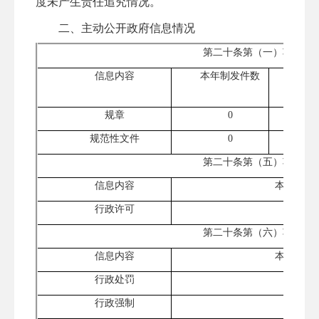
度未产生责任追究情况。
二、主动公开政府信息情况
第二十条第（一）项
信息内容
本年制
发件数
本年
件数
规章
0
规范性文件
0
第二十条第（五）项
信息内容
本年处理
行政许可
0
第二十条第（六）项
信息内容
本年处理
行政处罚
0
行政强制
0