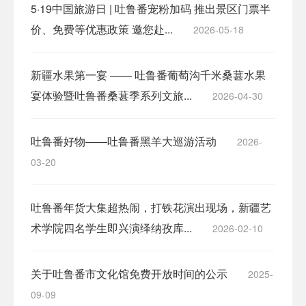
5·19中国旅游日 | 吐鲁番宠粉加码 推出景区门票半
价、免费等优惠政策 邀您赴...
2026-05-18
新疆水果第一宴 —— 吐鲁番葡萄沟千米桑葚水果
宴体验暨吐鲁番桑葚季系列文旅...
2026-04-30
吐鲁番好物——吐鲁番黑羊大巡游活动
2026-
03-20
吐鲁番年货大集超热闹，打铁花演出现场，新疆艺
术学院四名学生即兴演绎纳孜库...
2026-02-10
关于吐鲁番市文化馆免费开放时间的公示
2025-
09-09