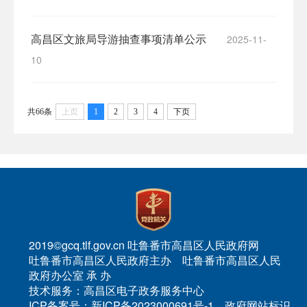
高昌区文旅局导游抽查事项清单公示
2025-11-
10
共66条
上页
1
2
3
4
下页
2019©gcq.tlf.gov.cn 吐鲁番市高昌区人民政府网
吐鲁番市高昌区人民政府主办 吐鲁番市高昌区人民
政府办公室 承 办
技术服务：高昌区电子政务服务中心
ICP备案号：新ICP备2023000691号-1 政府网站标识