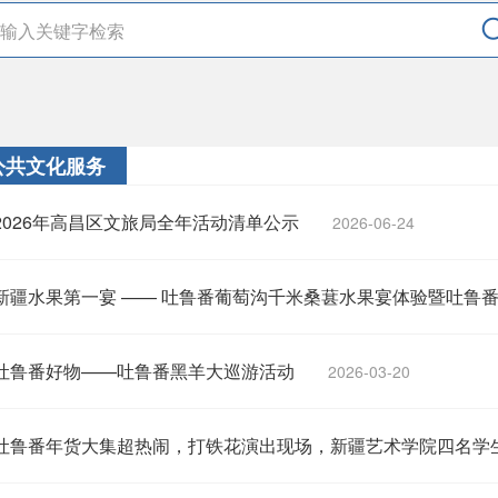
公共文化服务
2026年高昌区文旅局全年活动清单公示
2026-06-24
新疆水果第一宴 —— 吐鲁番葡萄沟千米桑葚水果宴体验暨吐鲁番桑
吐鲁番好物——吐鲁番黑羊大巡游活动
2026-03-20
吐鲁番年货大集超热闹，打铁花演出现场，新疆艺术学院四名学生即