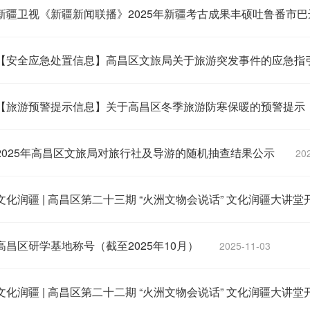
新疆卫视《新疆新闻联播》2025年新疆考古成果丰硕吐鲁番市巴达
【安全应急处置信息】高昌区文旅局关于旅游突发事件的应急指
【旅游预警提示信息】关于高昌区冬季旅游防寒保暖的预警提示
2025年高昌区文旅局对旅行社及导游的随机抽查结果公示
20
文化润疆 | 高昌区第二十三期 “火洲文物会说话” 文化润疆大讲堂
高昌区研学基地称号（截至2025年10月）
2025-11-03
文化润疆 | 高昌区第二十二期 “火洲文物会说话” 文化润疆大讲堂