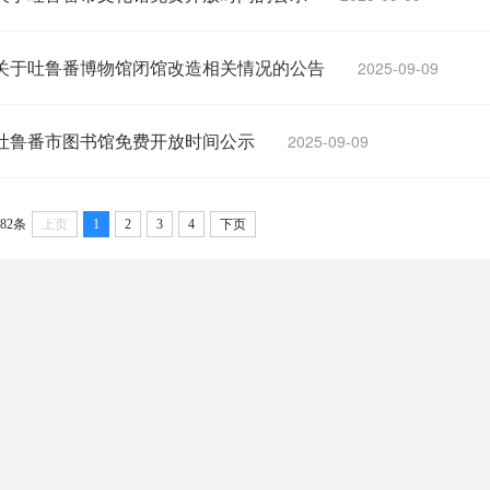
关于吐鲁番博物馆闭馆改造相关情况的公告
2025-09-09
吐鲁番市图书馆免费开放时间公示
2025-09-09
82条
上页
1
2
3
4
下页