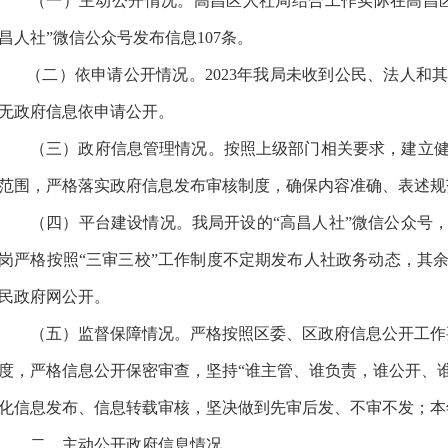
（一）主动公开情况。高昌区人社局结合工作实际在高昌
昌人社”微信公众号发布信息107条。
（二）依申请公开情况。
2023年我局未收到公民、法人
无政府信息依申请公开。
（三）政府信息管理情况。按照上级部门相关要求，建立
范围，严格落实政府信息发布审核制度，确保内容准确、表述规
（四）平台建设情况。我局开设的
“高昌人社”微信公众号
岗严格按照“三审三校”工作制度不定期发布人社政务动态，其
民政府网公开。
（五）监督保障情况。严格按照区委、区政府信息公开工作
度，严格信息公开保密审查，坚持
“谁主管、谁负责，谁公开、谁
化信息发布、信息转载审核，坚决做到先审后发、不审不发；本
二、主动公开政府信息情况