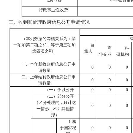
信息内容
本年收费金
行政事业性收费
三、收到和处理政府信息公开申请情况
（本列数据的勾稽关系为：第
一项加第二项之和，等于第三项加
自
商
科
第四项之和）
然人
业企业
研机构
一、本年新收政府信息公开申
0
0
0
请数量
二、上年结转政府信息公开申
0
0
0
请数量
（一）予以公开
0
0
0
（二）部分公开
（区分处理的，只计这
0
0
0
一情形，不计其他情
形）
1.属
于国家秘
0
0
0