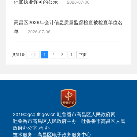
记账执业许可的公示
2026-07-06
高昌区2026年会计信息质量监督检查被检查单位名
单
2026-07-06
共511条
上页
1
2
3
4
下页
2019©gcq.tlf.gov.cn 吐鲁番市高昌区人民政府网
吐鲁番市高昌区人民政府主办 吐鲁番市高昌区人民
政府办公室 承 办
技术服务：高昌区电子政务服务中心