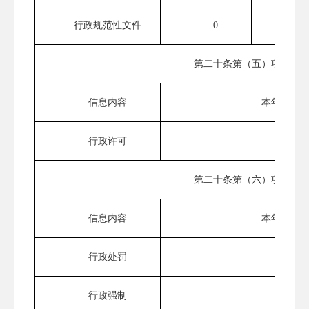
行政规范性文件
0
0
第二十条第（五）项
信息内容
本年处理
行政许可
0
第二十条第（六）项
信息内容
本年处理
行政处罚
0
行政强制
0