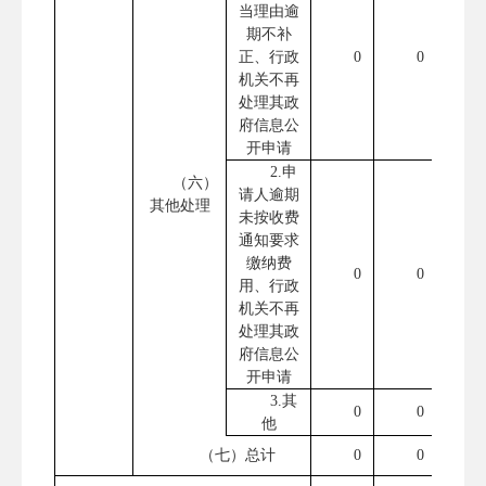
当理由逾
期不补
正、行政
0
0
机关不再
处理其政
府信息公
开申请
2.申
（六）
请人逾期
其他处理
未按收费
通知要求
缴纳费
0
0
用、行政
机关不再
处理其政
府信息公
开申请
3.其
0
0
他
（七）总计
0
0