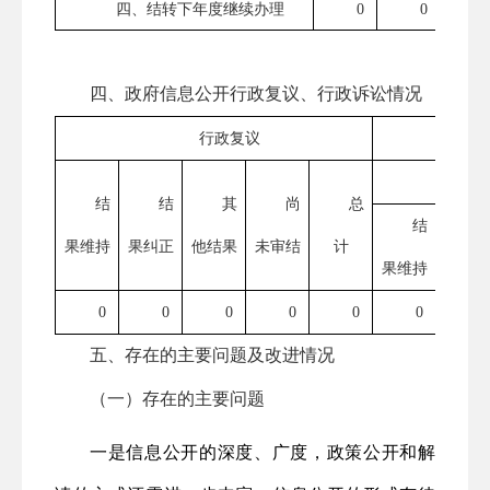
四、结转下年度继续办理
0
0
四、政府信息公开行政复议、行政诉讼情况
行政复议
结
结
其
尚
总
结
果维持
果纠正
他结果
未审结
计
果维持
果纠
0
0
0
0
0
0
0
五、存在的主要问题及改进情况
（一）存在的主要问题
一是信息公开的深度、广度，政策公开和解