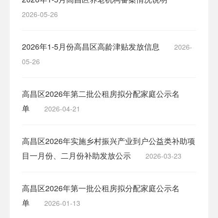
2026-05-26
2026年1-5月份高昌区高龄津贴发放信息
2026-
05-26
高昌区2026年第二批公租房拟分配家庭公示名
单
2026-04-21
高昌区2026年实施乡村振兴产业到户公益类补助项
目一月份、二月份补助发放公示
2026-03-23
高昌区2026年第一批公租房拟分配家庭公示名
单
2026-01-13