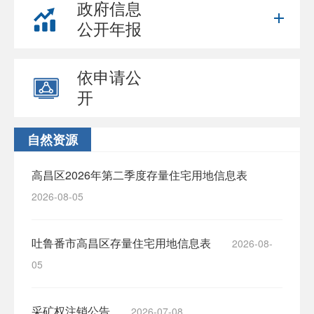
政府信息
公开年报
依申请公
开
自然资源
高昌区2026年第二季度存量住宅用地信息表
2026-08-05
吐鲁番市高昌区存量住宅用地信息表
2026-08-
05
采矿权注销公告
2026-07-08