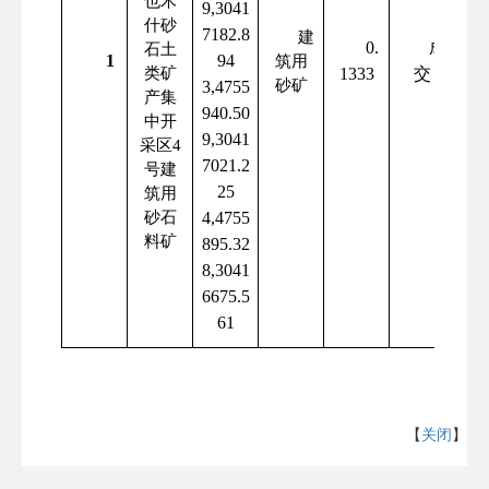
也木
9,3041
什砂
7182.8
建
0.
成
石土
1
94
筑用
类矿
1333
交
砂矿
3,4755
产集
940.50
中开
9,3041
采区
4
7021.2
号建
25
筑用
砂石
4,4755
料矿
895.32
8,3041
6675.5
61
【
关闭
】