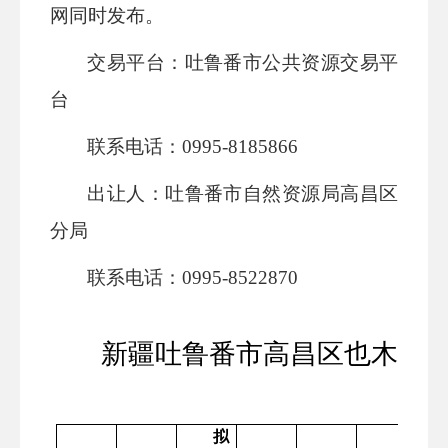
网
同时发布。
交易平台：
吐鲁番市
公共资源交易
平
台
联系电话：
0995-8
185866
出让人：
吐鲁番市
自然资源局
高昌区
分局
联系电话：
0995-
8522870
新疆吐鲁番市高昌区也木什
拟