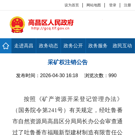
|
|
|
设为首页
网站地图
登录
注册
走进高昌
政务动态
政务公开
政务服务
政民互动
采矿权注销公告
发布时间：
2026-04-30 16:18
浏览次数：
990
按照《矿产资源开采登记管理办法》
（国务院令第
241号）有关规定，经吐鲁番
市自然资源局高昌区分局局长办公会审查通
过了吐鲁番市福顺新型建材制造有限责任公