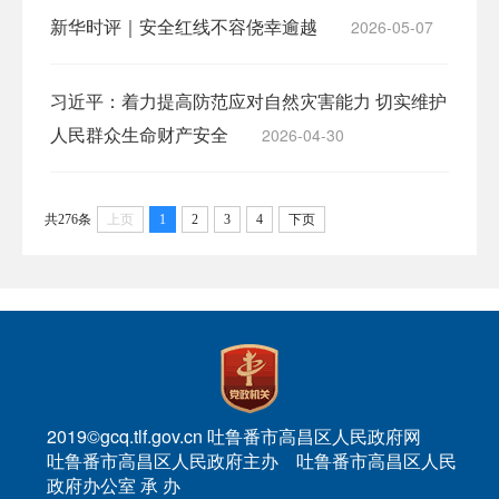
新华时评｜安全红线不容侥幸逾越
2026-05-07
习近平：着力提高防范应对自然灾害能力 切实维护
人民群众生命财产安全
2026-04-30
共276条
上页
1
2
3
4
下页
2019©gcq.tlf.gov.cn 吐鲁番市高昌区人民政府网
吐鲁番市高昌区人民政府主办 吐鲁番市高昌区人民
政府办公室 承 办