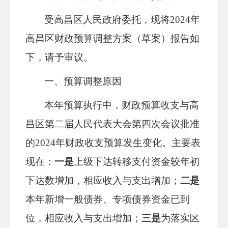
受高昌区人民政府委托，现将
202
4
年
高昌区财政预算调整方案（草案）报告如
下，请予审议。
一、预算调整原因
本年预算执行中，财政预算收支与高
昌区第二届人民代表大会第
四
次会议批准
的
202
4
年财政收支预算发生变化。
主要表
现在：
一是
上级下
达转移支付资金较年初
下达数增加，相应收入与支出增加；
二是
本年新增一般债券、专项债券资金已到
位，相应收入与支出增加；
三是
为落实区