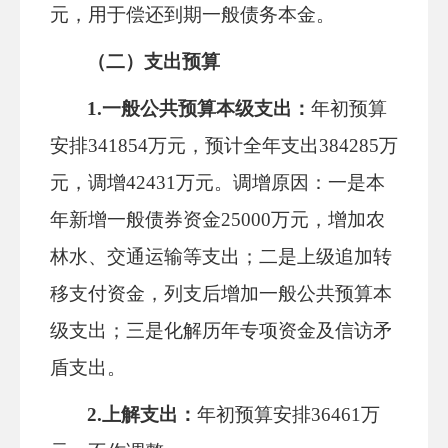
元，用于偿还到期一般债务本金。
（二）支出预算
1.
一般公共预算本级
支出：
年初预算
安排
341854万元，预计全年支出38428
5万
元，调增42431万元。调增原因：一是本
年新增一般债券资金25000万元，增加农
林水、交通运输等支出；
二是上级追加转
移支付资金，列支后增加一般公共预算本
级支出；三
是化解历年专项资金及信访矛
盾支出。
2.上解支出：
年初预算安排
36461万