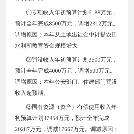
①
专项收入年初预算计划
6188万元，
预计全年完成8500万元，调增2312万元
。
调增原因：本年从土地出让金中计提农田
水利和教育资金规模增大。
②
罚没收入年初预算计划
3500
万元，
预计全年完成
4000万元，调增
500
万元。
调增原因：本年公安部门、住建部门罚没
收入超预期。
③国有资源（资产）有偿使用收入年
初预算计划37954万元，预计全年完成
20287万元，调减17667万元。调减原因：