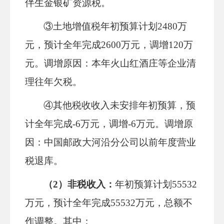
伴生金银矿资源税。
③
土地增值税年初预算计划
2480万
元，预计全年完成2600万元，调增120万
元
。调增原因：
本年火山红酒庄等企业清
理往年欠税。
④其他税收收入未安排年初预算，预
计全年完成
-6万元，调增-6万元
。
调增原
因：
中国邮政大河沿分公司以前年度营业
税退库。
（
2）非税收入：
年初预算计划
55532
万元，预计全年完成55532万元，总额不
作调整。其中：