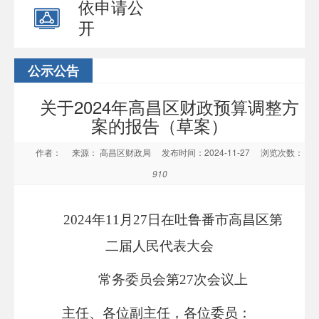
依申请公
开
公示公告
关于2024年高昌区财政预算调整方
案的报告（草案）
作者：
来源： 高昌区财政局
发布时间：2024-11-27
浏览次数：
910
202
4
年
11月
27
日在吐鲁番市高昌区第
二届人民代表大会
常务委员会第
27
次会议上
主任、各位副主任，各位委员：