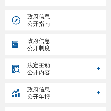
政府信息
公开指南
政府信息
公开制度
法定主动
公开内容
政府信息
公开年报