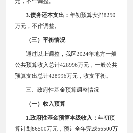
元，不作调整。
3.债务还本支出：
年初预算安排
8250
万元，不作调整。
（三）平衡情况
通过以上调整，我区
202
4
年地方一般
公共预算收入总计
428996万元，一般公共
预算支出总计428996万元，收支平衡。
三、
政府性
基金预算调整情况
（一）收入预算
1.
政府性基金预算
本级收入：
年初预
算计划
86500万元，预计全年完成66500万