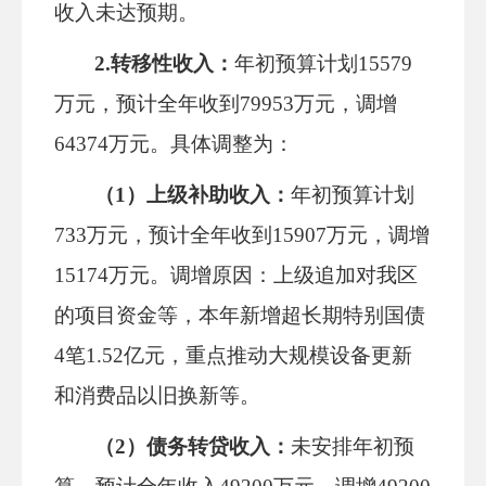
收入未达预期。
2.转移性收入：
年初预算计划
15579
万元，预计全年收到79953万元，调增
64374万元。具体调整为：
（
1）上级补助收入：
年初预算计划
733万元，预计全年收到15907万元，调增
15
174万元。调增原因：上级追加对我区
的项目资金等
，本年新增超长期特别国债
4笔1.52亿元，重点推动大规模设备更新
和消费品以旧换新等。
（
2）债务转贷收入：
未
安排
年初预