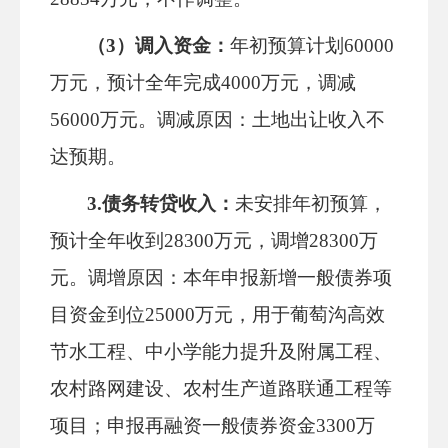
（
3）调入资金：
年初预算计划
60000
万元，
预计全年完成
4000万元，调减
56000万元。
调减原因：土地出让收入不
达预期。
3.债务转贷收入：
未安排年初预算，
预计全年收到
28300万元，调增28300万
元。
调增原因：本年申报新增一般债券项
目资金到位
25000
万元，用于葡萄沟高效
节水工程
、中小学能力提升及附属工程、
农村路网建设、农村生产道路联通工程
等
项目；申报再融资一般债券资金
3300
万