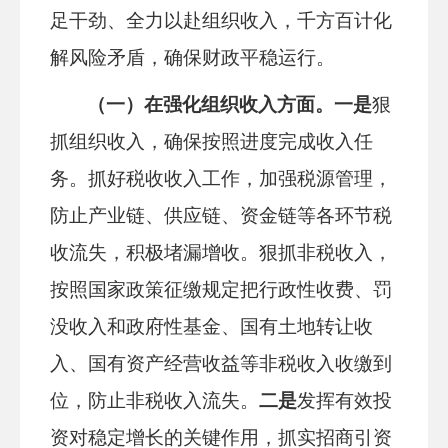
足干劲、全力以赴组织收入，千方百计化
解风险矛盾，确保财政平稳运行。
（一）在
强化
组织收入方面。
一是
狠
抓组织收入，确保按照进度完成收入任
务。抓好税收收入工作，加强税源管理，
防止产业链、供应链、资金链等各环节税
收流失，积极堵漏增收。狠抓非税收入，
按照国家政策征缴规定把行政性收费、罚
没收入和政府性基金、国有土地转让收
入、国有资产经营收益等非税收入收缴到
位，防止非税收入流失。
二是
发挥有效投
资对稳定增长的关键作用，抓实招商引资