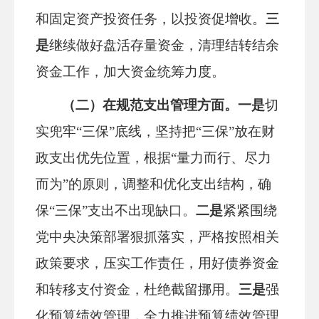
和固定资产投资任务，以投资促增收。
三
是
继续做好盘活存量资金，清理结转结余
资金工作，加大资金统筹力度。
（二）在
规范
支出管理方面。
一是
切
实兜牢
“三保”底线，坚持把“三保”放在财
政支出优先位置，根据“量力而行、尽力
而为”的原则，调整和优化支出结构，确
保“三保”支出不出现缺口。
二是
紧紧围绕
党中央决策部署
狠抓落实，严格按照相关
政策要求，压实工作责任，用好债券资金
和转移支付资金，杜绝截留挪用。
三是
强
化预算绩效管理，全力推进预算绩效管理