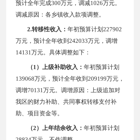
预计全年完成300万元，调减
1026
万元。
调减原因：各乡镇收入款项调整。
2.转移性收入：
年初预算计划
227902
万元，预计全年收到242033万元，调增
14131万元。具体调整如下：
（
1）上级补助收入：
年初预算计划
139068万元，预计全年收到209199万元，
调增70131万元。调增原因：
上级追加对
我区的财力补助、共同事权转移支付补
助、项目资金等。
（
2）上年结余收入：
年初预算计划
28834万元，不作调整。