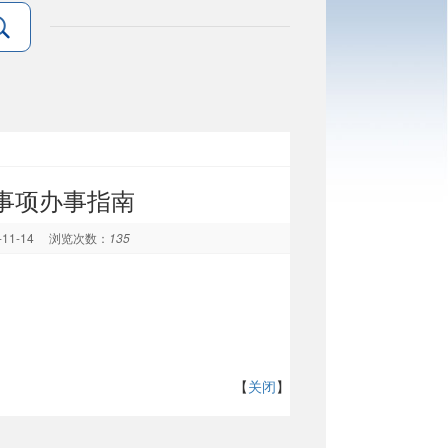
事项办事指南
-11-14
浏览次数：
135
【
关闭
】