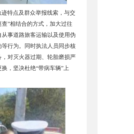
轨迹特点及
群众举报线索，与交
巡查”相结
合的方式，加大过往
自从事道路旅
客运输以及使用伪
动等行为。同时
执法人员同步核
备，对灭火器过期、轮胎磨损严
更换，坚决杜绝
“带病车辆”上