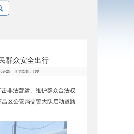
人民群众安全出行
-09-25
浏览次数：
188
打击非法营
运、维护群众合法权
高昌区公安局交警大队启动道路