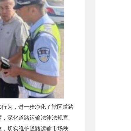
法行为，进
一步净化了辖区道路
度，深化道
路运输法律法规宣
效，切实
维护道路运输市场
秩