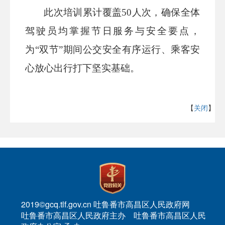
此次培训累计覆盖
50
人次，确保全体
驾驶员均掌握节日服
务与安全要点，
为
“双节”期间公交安全有序运行、乘客安
心放
心出行打下坚实基础。
【
关闭
】
2019©gcq.tlf.gov.cn 吐鲁番市高昌区人民政府网
吐鲁番市高昌区人民政府主办 吐鲁番市高昌区人民