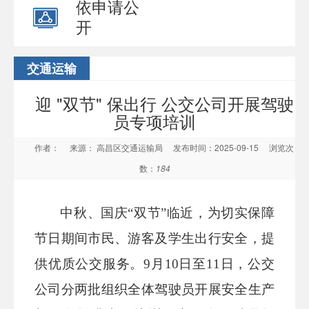
依申请公
开
交通运输
迎 "双节" 保出行 公交公司开展驾驶
员专项培训
作者：
来源： 高昌区交通运输局
发布时间：2025-09-15
浏览次
数：
184
中秋、国庆
“双节”临近，为切实保障
节日期间市民、游客
及学生出行安全，提
供优质公交服务。
9
月
10日至
11日，公交
公司分两批组织全体驾驶员开展安全生产