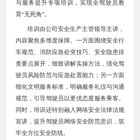
与服务提升专
项培训，
实现全驾驶员教
育
“无死角”。
培训由公司安全生
产主管领导主讲，
内容聚
焦多维度保障。一方面围
绕安全行
车规范、消防应
急处突技巧、安全隐患排
查要点展开，细致讲解实
操方法，强化驾
驶员风险
防范与应急处置能力；另
一方面
细化文明服务标准，明确服务礼仪与沟通
规范，引导驾驶
员以更优态度服务乘客。
同时，培训还特别融入网络安全法律法
规
宣讲，提升驾驶员网络安全防范意识，筑
牢全方位安全防线。