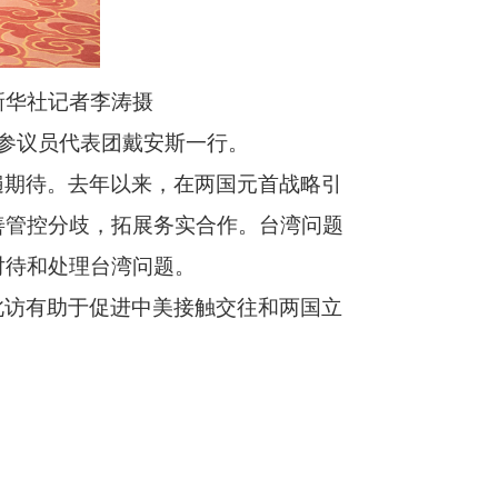
新华社记者李涛摄
会参议员代表团戴安斯一行。
遍期待。去年以来，在两国元首战略引
善管控分歧，拓展务实合作。台湾问题
对待和处理台湾问题。
此访有助于促进中美接触交往和两国立
。