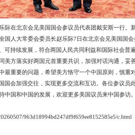
赵乐际在北京会见美国国会参议员代表团戴安斯一行。
）全国人大常委会委员长赵乐际7日在北京会见美国国
、可持续发展，符合两国人民共同利益和国际社会普
同美方落实好两国元首重要共识，加强对话沟通，妥
中最重要的问题，希望美方恪守一个中国原则，慎重
国国会加强交往，实现更多交流和互访。各位参议员
待中国和中国的发展，欢迎更多美国议员来中国参访
ers/20260507/963d18994bd247df9f659ee8152585e5/c.html