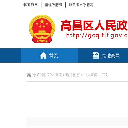
|
|
中国政府网
新疆政府网
吐鲁番市政府网
首页
走进高昌
您的当前位置:
首页
>
政务动态
>
中央要闻
> 正文