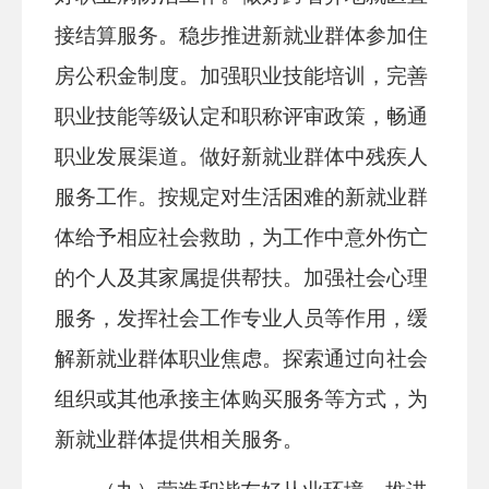
接结算服务。稳步推进新就业群体参加住
房公积金制度。加强职业技能培训，完善
职业技能等级认定和职称评审政策，畅通
职业发展渠道。做好新就业群体中残疾人
服务工作。按规定对生活困难的新就业群
体给予相应社会救助，为工作中意外伤亡
的个人及其家属提供帮扶。加强社会心理
服务，发挥社会工作专业人员等作用，缓
解新就业群体职业焦虑。探索通过向社会
组织或其他承接主体购买服务等方式，为
新就业群体提供相关服务。