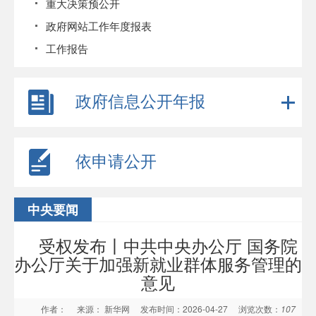
重大决策预公开
政府网站工作年度报表
工作报告
政府信息公开年报
依申请公开
中央要闻
受权发布丨中共中央办公厅 国务院
办公厅关于加强新就业群体服务管理的
意见
作者：
来源： 新华网
发布时间：2026-04-27
浏览次数：
107