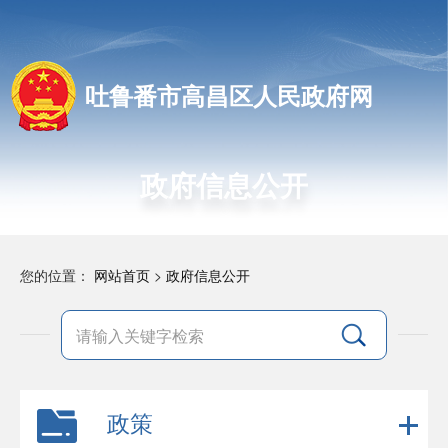
吐鲁番市高昌区人民政府网
政府信息公开
您的位置：
网站首页
>
政府信息公开
政策