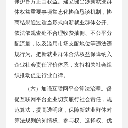
保护各方正当权益。建立健全涉新就业群
体权益重要事项常态化协商恳谈机制，协
商结果通过适当形式向新就业群体公开。
依法依规查处不合理收费抽佣、不公平分
配流量，以及滥用市场支配地位等违法违
规行为。把新就业群体合法权益保障纳入
企业社会责任评价体系，支持相关社会组
织推动促进行业自律。
（六）加强互联网平台算法治理。督
促互联网平台企业切实履行社会责任，规
范算法，提高透明度，保障新就业群体对
算法规则的知情权、参与权、选择权。优