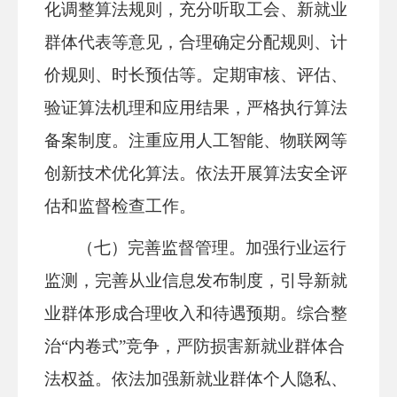
化调整算法规则，充分听取工会、新就业
群体代表等意见，合理确定分配规则、计
价规则、时长预估等。定期审核、评估、
验证算法机理和应用结果，严格执行算法
备案制度。注重应用人工智能、物联网等
创新技术优化算法。依法开展算法安全评
估和监督检查工作。
（七）完善监督管理。加强行业运行
监测，完善从业信息发布制度，引导新就
业群体形成合理收入和待遇预期。综合整
治“内卷式”竞争，严防损害新就业群体合
法权益。依法加强新就业群体个人隐私、