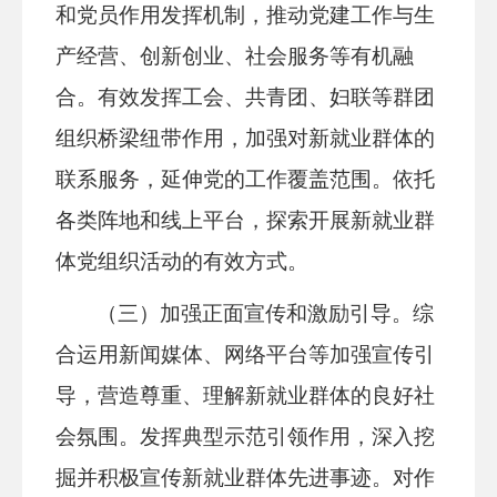
和党员作用发挥机制，推动党建工作与生
产经营、创新创业、社会服务等有机融
合。有效发挥工会、共青团、妇联等群团
组织桥梁纽带作用，加强对新就业群体的
联系服务，延伸党的工作覆盖范围。依托
各类阵地和线上平台，探索开展新就业群
体党组织活动的有效方式。
（三）加强正面宣传和激励引导。综
合运用新闻媒体、网络平台等加强宣传引
导，营造尊重、理解新就业群体的良好社
会氛围。发挥典型示范引领作用，深入挖
掘并积极宣传新就业群体先进事迹。对作