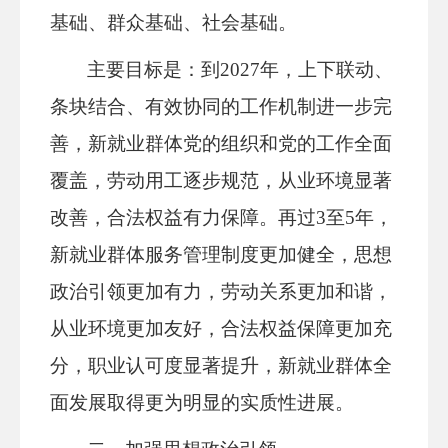
基础、群众基础、社会基础。
主要目标是：到2027年，上下联动、
条块结合、有效协同的工作机制进一步完
善，新就业群体党的组织和党的工作全面
覆盖，劳动用工逐步规范，从业环境显著
改善，合法权益有力保障。再过3至5年，
新就业群体服务管理制度更加健全，思想
政治引领更加有力，劳动关系更加和谐，
从业环境更加友好，合法权益保障更加充
分，职业认可度显著提升，新就业群体全
面发展取得更为明显的实质性进展。