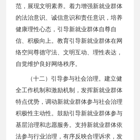
范，展现文明素养。着力增强新就业群体
的法治意识、诚信意识和责任意识，培养
健康理性心态，引导新就业群体自尊自
信、积极向上。教育引导新就业群体在网
络空间尊德守法、文明互动、理性表达，
自觉维护良好网络秩序。
（十二）引导参与社会治理。建立健
全工作机制和激励机制，发挥新就业群体
特点优势，调动新就业群体参与社会治理
积极性主动性。鼓励引导新就业群体参与
基层治理和志愿服务。支持新就业群体依
法参与行业治理，有序反映合理诉求，发