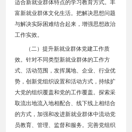
适合新就业群体特点的学习教育方式。丰
富新就业群体文化生活。把解决思想问题
与解决实际困难结合起来，增强思想政治
工作实效。
（二）提升新就业群体党建工作质
效。针对不同类型新就业群体的工作方
式、活动范围，发挥属地、企业、行业优
势，创新党组织设置和活动方式，持续扩
大党的组织覆盖和党的工作覆盖。探索采
取流出地流入地相配合、线下线上相结合
的方式，加强和改进新就业群体中流动党
员教育、管理、监督和服务。完善党组织