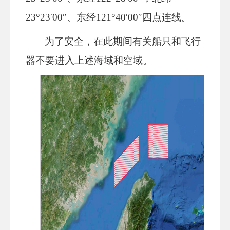
23°23′00″、东经121°40′00″四点连线。
为了安全，在此期间有关船只和飞行
器不要进入上述海域和空域。