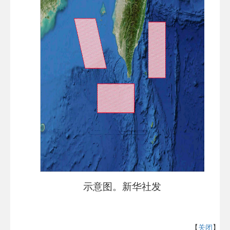
示意图。新华社发
【
关闭
】