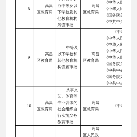
《中华人民共和国
高昌
办中等及以
高昌
8
《中华人民共和国
区教育局
下学校及其
区教育局
《国务院关于当前
他教育机构
《中共中央
国务
筹设审批
《中华人民共
《中华人民共和国
《中华人民共和国
中等及
《中华人民共和国
高昌
以下学校和
高昌
9
《中华人民共和国
区教育局
其他教育机
区教育局
《国务院关于当前
构设置审批
《中共中央
国务
《国务院办公厅关
《中共中央办公厅
从事文
艺、体育等
高昌
专业训练的
高昌
10
《中华人民共
区教育局
社会组织自
区教育局
行实施义务
教育审批
高昌
区人民政