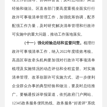
经验和做法。
区直
各部门要高度重视全面实行行
政许可事项清单管理工作，加强统筹协调，配齐
配强工作力量，及时研究解决清单管理和行政许
可实施中的重大问题，推动工作落地落实。
（十一）强化经验总结和监督问责。
梳理行
政许可事项清单工作，纳入
2022年度绩效考核。
高昌区
审改牵头机构要加强对行政许可事项清单
梳理及实施情况的动态评估和全程监督。对实施
清单管理、改革创新许可实施方式、进一步便利
企业群众办事的典型经验和做法，要及时总结推
广。要畅通投诉举报渠道，依托政府门户网站、
12345政务服务便民热线、政务服务“好差评”系统