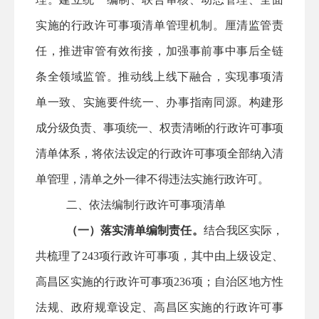
实施的行政许可事项清单管理机制。厘清监管责
任，推进审管有效衔接，加强事前事中事后全链
条全领域监管。推动线上线下融合，实现事项清
单一致、实施要件统一、办事指南同源。
构建形
成分级负责、事项统一、权责清晰的行政许可事项
清单体系，将依法设定的行政许可事项全部纳入清
单管理，清单之外一律不得违法实施行政许可。
二、依法编制行政许可事项清单
（一）落实清单编制责任。
结合
我区
实际，
共梳理了
243
项行政许可事项，其中由上级设定、
高昌区
实施的行政许可事项
236
项；自治区地方性
法规、政府规章设定
、高昌区
实施的行政许可事