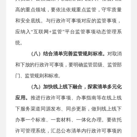
高的重点领域，要依法依规重点监管，守牢质量
和安全底线。与行政许可事项对应的监管事项，
应纳入
“互联网+监管”平台监管事项动态管理系
统。
（八）结合清单完善监管规则标准。
对取消
和下放的行政许可事项，要明确监管层级、监管部
门、监管规则和标准。
（九）加快线上线下融合，探索清单多元化
应用。
推进行政许可事项、办事指南等在线上线
下服务渠道同源发布、同步更新，做到线上线下
办事一个标准、一套材料、一体化办理。要依托
许可管理系统，汇总公布清单内行政许可事项的