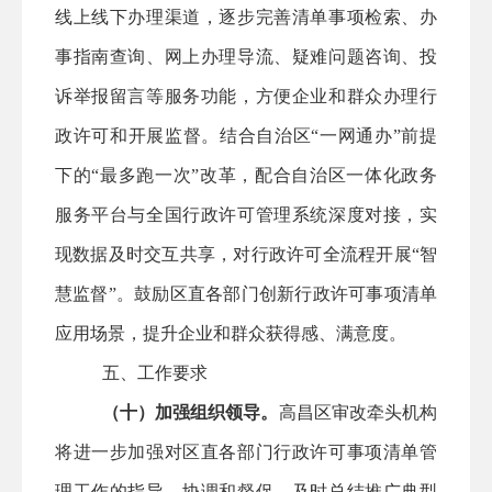
线上线下办理渠道，逐步完善清单事项检索、办
事指南查询、网上办理导流、疑难问题咨询、投
诉举报留言等服务功能，方便企业和群众办理行
政许可和开展监督。结合
自治
区
“一网通办”前提
下的“最多跑一次”改革，
配合
自治区一体化政务
服务平台与全国行政许可管理系统深度对接，实
现数据及时交互共享，对行政许可全流程开展
“智
慧监督”。鼓励
区直
各部门创新行政许可事项清单
应用场景，提升企业和群众获得感、满意度。
五、工作要求
（十）加强组织领导。
高昌区
审改牵头机构
将进一步加强对
区直
各部门行政许可事项清单管
理工作的指导、协调和督促，及时总结推广典型