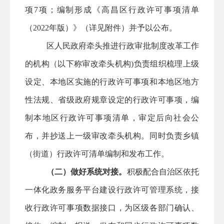
项
7
项；编制形成《
高昌区
行政许可事项清单
（
2022年版）》（详见附件）并予以公布。
区
人民
政府牵头推进行政审批制度改革工作
的机构（以下称审改牵头机构
)负责组织梳理上级
设定、本地区实施的行政许可事项和本地区地方
性法规、省级政府规章设定的行政许可事项，编
制本地区行政许可事项清单，审定后向社会公
布，并抄送上一级审改牵头机构。
同时
负责乡镇
（街道）行政许可清单编制和发布工作。
（二）做好系统对接。
积极配合
自治区依托
一体化政务服务平台建设行政许可管理系统，接
收行政许可事项数据接口，为
区级
各部门确认、