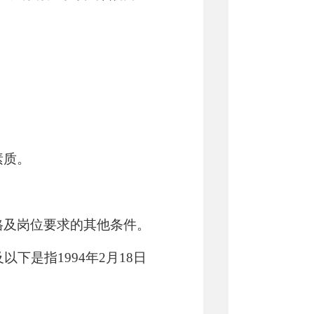
素质。
格及岗位要求的其他条件。
下是指1994年2月18日