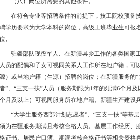
（八）岗位所需要的其他条件。
在符合专业等招聘条件的前提下，技工院校预备
聘学历要求为大学本科的岗位，高级工班毕业生可报
位。
驻疆部队现役军人、在新疆县乡工作的各类国家
人员的配偶和子女可视同关系人工作所在地户籍，可
源）或当地户籍（生源）招聘的岗位；在新疆服务的“
者”、“三支一扶”人员（服务期限为1年的须满6个月及
个月及以上）可视同服务所在地户籍。新疆生产建设
“大学生服务西部计划志愿者”、“三支一扶”等基
须为在疆服务期满且考核合格人员。基层工作经历、
格证书、居民户口簿、期满考核合格证书等相关资格