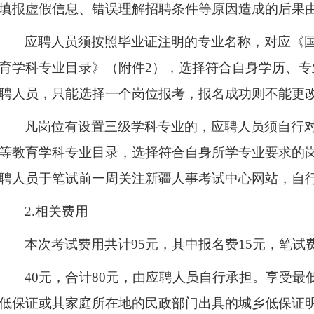
填报虚假信息、错误理解招聘条件等原因造成的后果
应聘人员须按照毕业证注明的专业名称，对应《
育学科专业目录》（附件2），选择符合自身学历、
聘人员，只能选择一个岗位报考，报名成功则不能更
凡岗位有设置三级学科专业的，应聘人员须自行
等教育学科专业目录，选择符合自身所学专业要求的
聘人员于笔试前一周关注新疆人事考试中心网站，自
2.相关费用
本次考试费用共计95元，其中报名费15元，笔试
40元，合计80元，由应聘人员自行承担。享受
低保证或其家庭所在地的民政部门出具的城乡低保证