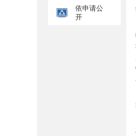
依申请公
开