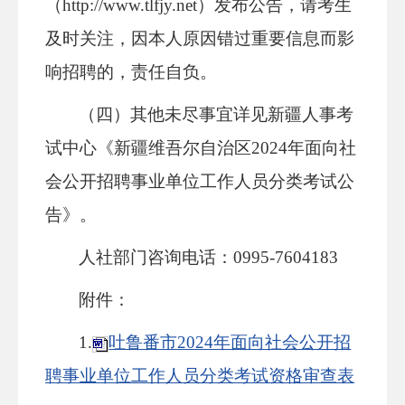
（http://www.tlfjy.net）发布公告，请考生
及时关注，因本人原因错过重要信息而影
响招聘的，责任自负。
（四）其他未尽事宜详见新疆人事考
试中心《新疆维吾尔自治区2024年面向社
会公开招聘事业单位工作人员分类考试公
告》。
人社部门咨询电话：0995-7604183
附件：
1.
吐鲁番市2024年面向社会公开招
聘事业单位工作人员分类考试资格审查表