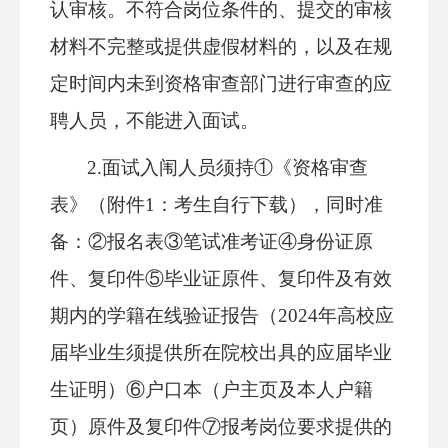
认审核。不符合岗位条件的、提交的审核
材料不完整或提供虚假材料的，以及在规
定时间内未到资格审查部门进行审查的应
聘人员，不能进入面试。
2.面试入闱人员须持①《资格审查
表》（附件1：考生自行下载），同时准
备：②报名表③笔试准考证④身份证原
件、复印件⑤毕业证原件、复印件及有效
期内的学籍在线验证报告（2024年高校应
届毕业生须提供所在院校出具的应届毕业
生证明）⑥户口本（户主页及本人户籍
页）原件及复印件⑦报考岗位要求提供的