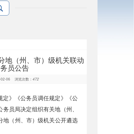
部分地（州、市）级机关联动
公务员公告
-02-06
浏览次数：
472
规定》《公务员调任规定》《公
公务员局决定组织有关地（州、
分地（州、市）级机关公开遴选