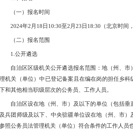
（一）报名时间
2024
年
2
月
18
日
10
:
30
至
2
月
23
日
18
:
30
（北京时间
（二）报名范围
1.
公开遴选
自治区区级机关公开遴选报名范围：
地（州、市
理机关（单位）中已登记备案且在编在岗的担任乡科
下和其他相当职级层次的公务员、工作人员。
自治区设在地（州、市）及以下的单位（包括垂
及兵团师级及以下、中央驻疆单位设在地（州、市）
参照公务员法管理机关（单位）符合条件的工作人员