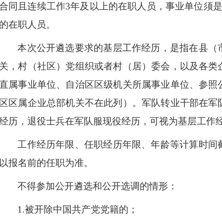
合同且连续工作
3
年及以上的在职人员，事业单位须
的在职人员。
本次公开遴选要求的基层工作经历，是指在县（
关，村（社区）党组织或者村（居）委会，以及各类
直属事业单位、自治区区级机关所属事业单位、参照
区区属企业总部机关不在此列）。军队转业干部在军
经历，退役士兵在军队服现役经历，可视为基层工作
工作经历年限、任职经历年限、年龄等计算时间
以报名前的任职为准。
不得参加公开遴选和公开选调的情形：
1.
被开除中国共产党党籍的；