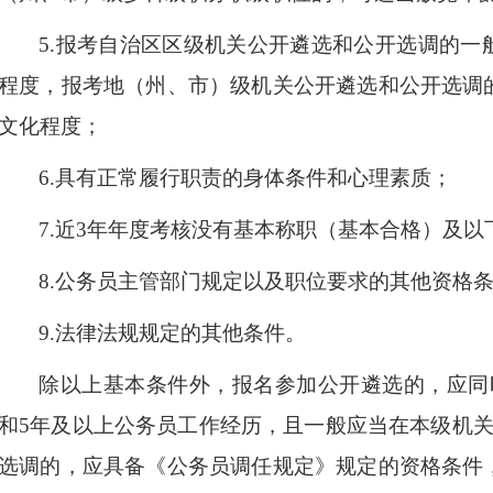
5.
报考自治区区级机关公开遴选和公开选调的一
程度，报考地（州、市）级机关公开遴选和公开选调
文化程度；
6.
具有正常履行职责的身体条件和心理素质；
7.
近
3
年年度考核没有基本称职（基本合格）及以
8.
公务员主管部门规定以及职位要求的其他资格
9.
法律法规
规定的其他条件。
除以上基本条件外，报名参加公开遴选的，应同
和
5
年及以上公务员工作经历，且一般应当在本级机
选调的，应具备《公务员调任规定》规定的资格条件