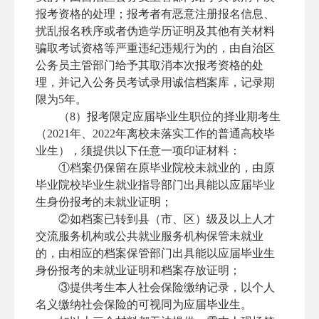
报考资格的处理；报考者有恶意注册报名信息、
扰乱报名秩序或者伪造学历证明及其他有关材料
骗取考试资格等严重违纪违规行为的，由自治区
公务员主管部门给予其取消本次报考资格的处
理，并记入公务员考试录用诚信档案库，记录期
限为5年。
（8）报考限定应届毕业生职位的择业期考生
（2021年、2022年离校未落实工作的普通高校毕
业生），须提供以下任意一项印证材料：
①档案仍保留在原毕业院校未就业的，由原
毕业院校毕业生就业指导部门出具能以应届毕业
生身份报考的未就业证明；
②如档案已转到县（市、区）级及以上人才
交流服务机构或公共就业服务机构保管未就业
的，由相应的档案保管部门出具能以应届毕业生
身份报考的未就业证明和档案存放证明；
③提供考生本人社会保险缴纳记录，以个人
名义缴纳社会保险的可视同为应届毕业生。