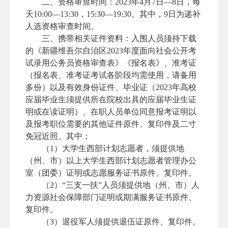
二、资格审查时间：2023年4月7日—8日，每
天10:00—13:30，15:30—19:30。其中，9日为递补
人选资格审查时间。
三、携带相关证件资料：入围人员须持下载
的《新疆维吾尔自治区2023年度面向社会公开考
试录用公务员资格审查表》《报名表》、准考证
（报名表、准考证考试各阶段均需使用，请备用
多份）以及有效身份证件、毕业证（2023年高校
应届毕业生须提供所在院校出具的应届毕业生证
明或在读证明）、在职人员单位同意报考证明以
及报考职位需要的其他证件原件、复印件及二寸
免冠近照。其中：
（1）大学生西部计划志愿者，须提供地
（州、市）以上大学生西部计划志愿者管理办公
室（团委）证明或志愿服务证书原件、复印件。
（2）“三支一扶”人员须提供地（州、市）人
力资源社会保障部门证明或期满服务证书原件、
复印件。
（3）退役军人须提供退伍证原件、复印件。