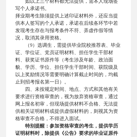
如以上三个材料都无法提供，需本人现场签
写个人承诺书。
择业期考生除须提供上述印证材料外，还应当提
供本人签写的个人承诺，承诺在后续各环节中若
发现考生存在与报考条件不符、弄虚作假等情
况，取消其录用资格。
（9）选调生，需提供毕业院校推荐表、毕业
证、学位证、党员证明材料、担任学生干部材
料、获奖证书原件等（考生涉及年龄、政治面
貌、学历、学位、担任学生干部时间、获院级及
以上奖励情况等需要明确计算截止时间的，均截
止到招考报名第一日）。
四、未按规定时间、地点、方式和其他有关
要求进行资格审查的，视为放弃资格审查，通过
网上报名初审，但现场提供材料不合格、无法提
供相关证明材料或提供虚假材料的，则视其为资
格审查不合格，不得进入面试。
特别提醒：参加资格审查的考生，提供学历
证明材料时，除提供《公告》要求的毕业证原件