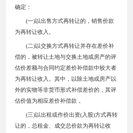
确定：
(一)以出售方式再转让的，销售价款
为再转让收入。
(二)以交换方式再转让并存在差价补
偿的，被转让土地与交换土地或房产的评
估价差额与合同约定差价补偿款中较大者
为再转让收入。其中，以除土地或房产以
外的实物等非货币形式补偿差价的，其评
估价值为相应差价补偿款，
(三)以出租或作价出资(入股)方式再转
让的，总租金、成交总价款为再转让收