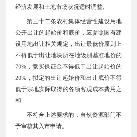
经济发展和土地市场状况适时调整。
第三十
二
条
农村集体经营性建设用地
公开出让的起始价和底价，应参照国有建
设用地出让相关规定，出让最低价原则上
不得低于出让地块所在地级别基准地价
的
70%
，竞买保证金不得低于出让起始价的
2
0%，拟定的出让起始价和出让底价不得
低于宗地实际取得的各项客观成本费用之
和。
不符合上述要求的，自然资源部门不
予审核其入市申请。