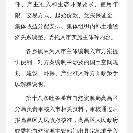
件、产业准入和生态环保要求、使用年
限、交易方式、起始价款、竞买保证金、
集体收益分配安排、集体组织内部土地经
济关系调整、委托入市实施主体等内容。
各
乡镇
应为入市主体编制入市方案提
供便利，对方案编制中涉及的国土空间规
划、建设、环保、产业准入等方面政策予
以解释说明。
第
十八
条
吐鲁番市
自然资源
局高昌区
分局
负责审核入市相关资料，审核通过后
报
高昌区
人民政府核准，
高昌区
人民政府
或委托自然资源主管部门出具宗地准予入