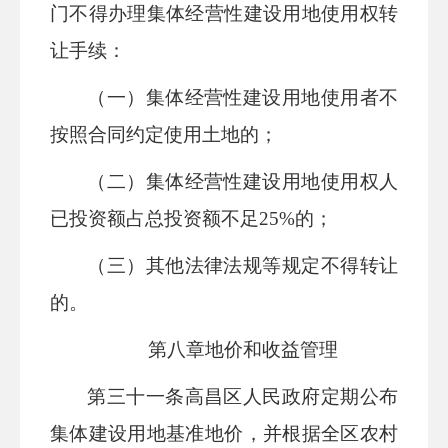
门不得办理集体经营性建设用地使用权转
让手续：
（一）集体经营性建设用地使用者不
按照合同约定使用土地的；
（二）集体经营性建设用地使用权人
已投资额占总投资额不足
25%
的；
（三）其他法律法规等规定不得转让
的。
第八章
地价和收益管理
第三十
一
条
高昌区
人民政府定期公布
集体建设用地基准地价，并根据全
区
农村