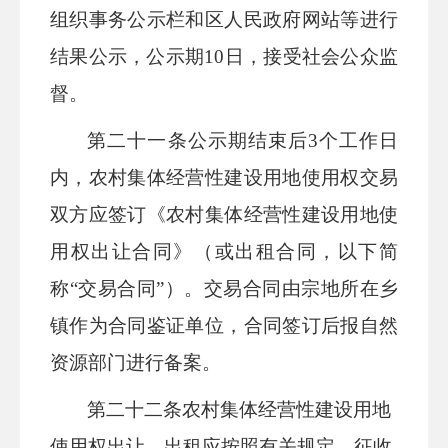
组织事务公示栏和
区
人民
政府网站等进行
结果公示，公示期
10日，
接受社会公众监
督
。
第二十
一
条
公示期结束后
3个工作日
内，农村集体经营性建设用地使用权交易
双方应签订《农村集体经营性建设用地使
用权出让合同》（或出租合同，以下简
称“交易合同”）。交易合同由宗地所在
乡
镇
作为合同鉴证单位，合同签订后报自然
资源部门进行备案。
第二十
二
条
农村集体经营性建设用地
使用权出让、出租应按照有关规定，征收