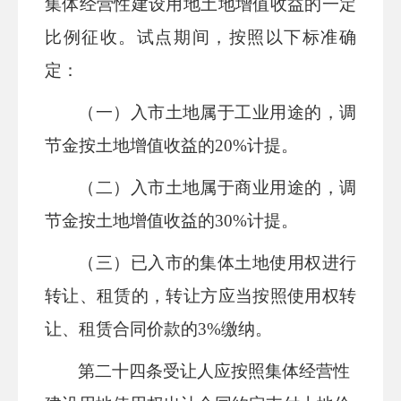
集体经营性建设用地土地增值收益的一定
比例征收。试点期间，按照以下标准确
定：
（一）
入市土地属于工业用途的，调
节金按土地增值收益的
20%计提。
（二）
入市土地属于商业用途的，调
节金按土地增值收益的
30%计提。
（三）
已入市的集体土地使用权进行
转让、租赁的，转让方应当按照使用权转
让、租赁合同价款的
3%缴纳。
第二十
四
条
受让人应按照集体经营性