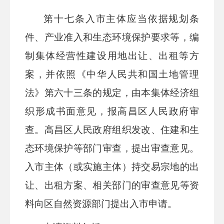
第十
七
条
入市主体应当依据规划条
件、产业准入和生态环境保护要求等，编
制集体经营性建设用地出让、出租等方
案，并依照《
中华人民共和国
土地管理
法》第六十三条的规定，由本集体经济组
织形成书面意见，报
高昌区
人民政府审
查。
高昌区
人民政府组织发改、
住建
和生
态环境保护等部门审查，提出审查意见。
入市主体（或实施主体）持交易宗地的出
让、出租方案、相关部门的审查意见等资
料向
区
自然资源部门提出入市申请。