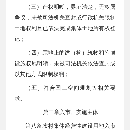
（三）产权明晰，界址清楚，无权属
争议，未被司法机关查封或行政机关限制
土地权利且已依法完成集体土地所有权登
记；
（四）宗地上的建（构）筑物和附属
设施权属明晰，未被司法机关依法查封或
以其他方式限制权利；
（五）符合国土空间规划等相关要
求。
第三章
入市、实施主体
第
八
条
农村集体经营性建设用地入
市