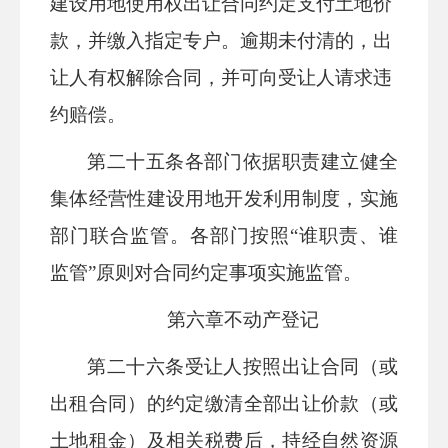
建设用地使用权出让合同约定支付土地价
款，并缴入指定专户。逾期未付清的，出
让人有权解除合同，并可向受让人请求违
约赔偿。
第二十
五
条
各部门依据职责建立健全
集体经营性建设用地开发利用制度，实施
部门联合监管。各部门按照
“谁职责、谁
监管”原则对合同约定事项实施监管。
第六章
不动产登记
第二十
六
条
受让人按照出让合同（或
出租合同）的约定缴清全部出让价款（或
土地租金）及相关税费后，持经自然资源