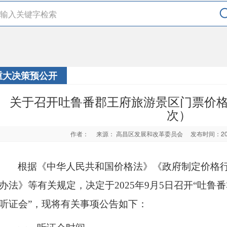
重大决策预公开
关于召开吐鲁番郡王府旅游景区门票价
次）
作者：
来源： 高昌区发展和改革委员会
发布时间：20
根据《中华人民共和国价格法》《政府制定价格
办法》等有关规定，决定于
202
5
年
9
月
5
日召开
“
吐鲁番
听证会
”
，现将有关事项公告如下：