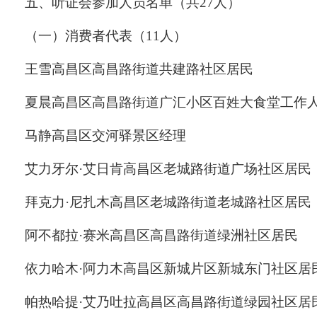
五
、听证会参加人
员
名单（共
2
7
人）
（一）消费者代表（
11
人）
王
雪
高昌区高昌路街道
共建路社区居民
夏
晨
高昌区高昌路街道
广汇小区百姓大食堂
工
作
马
静
高昌区
交河驿景区经理
艾力牙尔
·
艾日肯
高昌区老城路街道
广场社区居民
拜克力
·
尼扎木
高昌区老城路街道
老城路社区居民
阿不都拉
·
赛米
高昌区高昌路街道
绿洲社区居民
依力哈木
·
阿力木
高昌区新城片区
新城东门社区居
帕热哈提
·
艾乃吐拉
高昌区高昌路街道绿园社区居