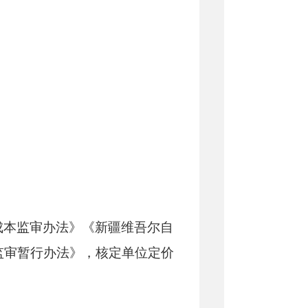
成本监审办法》《新疆维吾尔自
监审暂行办法》，核定
单位
定价