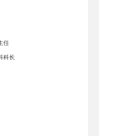
主任
科科长