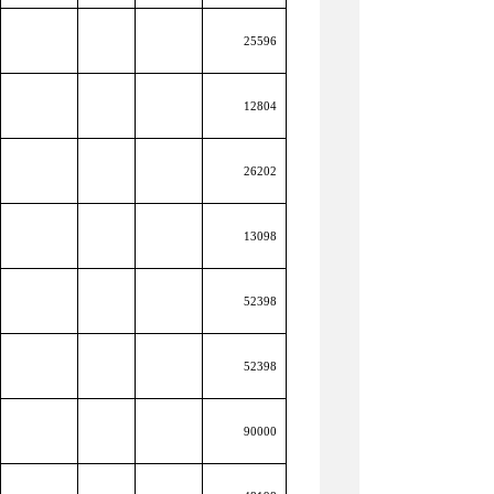
25596
12804
26202
13098
52398
52398
90000