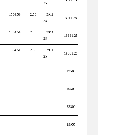
3911.25
25
1564.50
2.50
3911.
3911.25
25
1564.50
2.50
3911.
19661.25
25
1564.50
2.50
3911.
19661.25
25
19500
19500
33300
29955