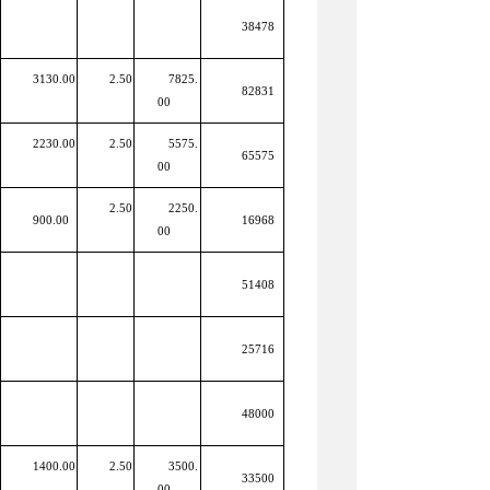
38478
3130.00
2.50
7825.
82831
00
2230.00
2.50
5575.
65575
00
2.50
2250.
900.00
16968
00
51408
25716
48000
1400.00
2.50
3500.
33500
00