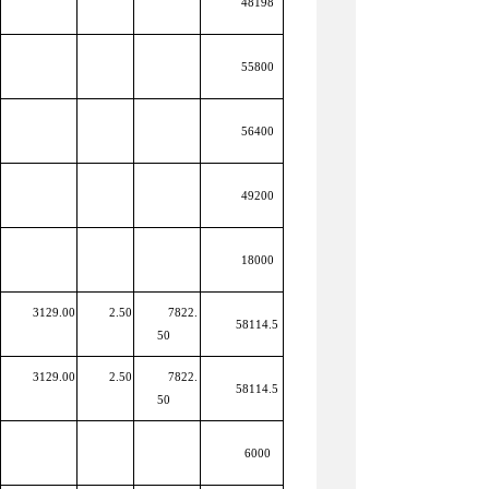
48198
55800
56400
49200
18000
3129.00
2.50
7822.
58114.5
50
3129.00
2.50
7822.
58114.5
50
6000