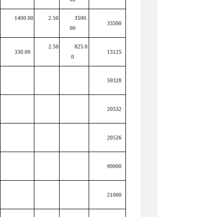
1400.00
2.50
3500.
33500
00
2.50
825.0
330.00
13125
0
59328
20532
20526
90000
21000