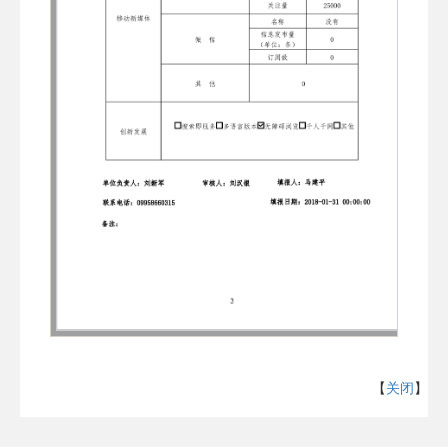
【
关闭
】