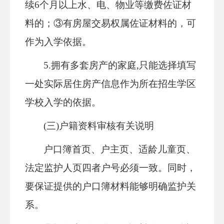
续
6个月以上水、电、物业等缴费佐证材
料的；③
有房屋交易
权属佐证材料的，可
作为入学依据。
5.拥有多套房产的家庭,只能选择填写
一处实际居住房产信息作为所在招生学区
学校入学的依据。
(
三
)户籍资料审核有关说明
户口簿首页、户主页、适龄儿童页、
法定监护人页四者户号必须一致。同时，
要保证提供的户口簿材料能够明确监护关
系。