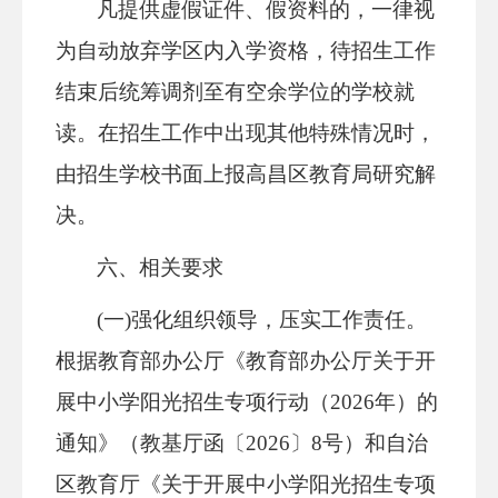
凡提供虚假证件、
假资料
的，一律视
为自动放弃学区内入学资格，待招生工作
结束后统筹调剂至有空余学位的学校就
读。
在招生工作中出现其他特殊情况时，
由招生学校书面上报高昌区
教育局
研究解
决。
六、相关要求
(一)强化组织领导，压实工作责任。
根据教育部办公厅《教育部办公厅关于开
展中小学阳光招生专项行动（2026年）的
通知》（教基厅函〔2026〕8号）和自治
区教育厅《关于开展中小学阳光招生专项