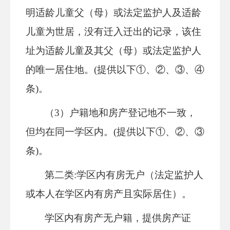
明适龄儿童父（母）或法定监护人及适龄
儿童为世居，没有迁入迁出的记录，该住
址为适龄儿童及其父（母）或法定监护人
的唯一居住地。
(提供以下①、②、③、④
条)。
（
3）
户籍地和房产登记地不一致，
但均在
同一学区内
。
(提供以下①、②、③
条)。
第二类
:学区内有房无户
（法定监护人
或本人在学区内有房产
且实际居住
）。
学区内有房产无户籍，提供
房产证