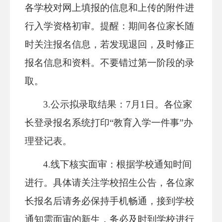
各
学校对网上填报的信息和上传的附件进
行
入学资格初审
。
提醒：
期间各位家长随
时关注报名信息，若发现退回，及时修正
报名信息和资料。不要错过第一阶段的录
取。
3.
公示拟
录取结果：
7
月
1
日。各位家
长登录报名系统打印
“教育入学一件事”办
理登记表。
4.线下核实面审：
根据学校通知时间
进行
。
具体请关注学校招生公告，各位家
长报名后请务必保持手机畅通，接到学校
通知需面审的新生，务必及时到学校进行