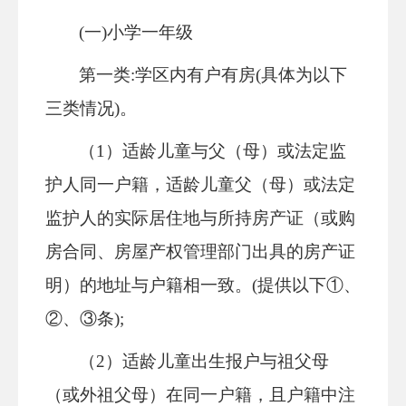
(一)小学一年级
第一类
:学区内有户有房
(具体为以下
三类情况)
。
（
1）
适龄儿童与父（母）或法定监
护人同一户籍，适龄儿童父（母）或法定
监护人的实际居住地与所持房产证（或购
房合同、房屋产权管理部门出具的房产证
明）的地址与户籍相一致。
(提供以下①、
②、③条);
（
2）
适龄儿童
出生报户与
祖父母
（或外祖父母）在同一户籍，且户籍中注