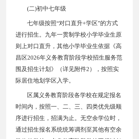
(二)初中七年级
七
年级
按照
“对口直升+学区”的方式
进行招生。九年一贯制学校小学毕业生原
则上对口直升，其他小学毕业生依据《高
昌区2026年义务教育阶段学校招生服务范
围及招生计划》（详见附件
2
），按照实
际居住地划学区入学。
区属
义务教育阶段
各学校在规定报名
时间内，按照一、二、三、四类优先级顺
序进行招生，招满为止。无空余学位时，
通过招生报名系统统筹调剂至其他有空余