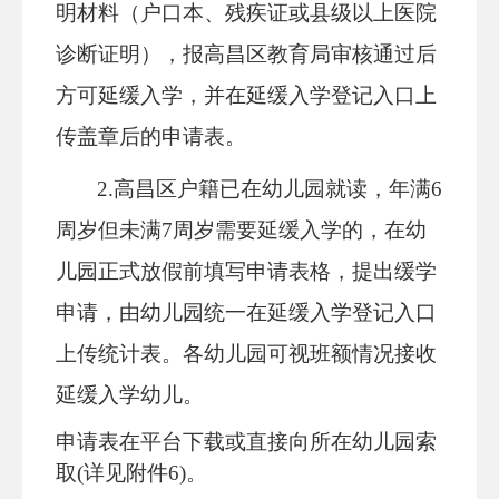
明材料（户口本、残疾证或县级以上医院
诊断证明），报高昌区教育局审核通过后
方可延缓入学，并在延缓入学登记入口上
传盖章后的申请表。
2.高昌区户籍已在幼儿园就读，年满6
周岁但未满7周岁需要延缓入学的，在幼
儿园正式放假前填写申请表格，提出缓学
申请，由幼儿园统一
在延缓入学登记入口
上传统计表
。
各幼儿园可视班额情况接收
延缓入学幼儿。
申请表在平台下载或直接向所在幼儿园索
取
(详见附件
6
)。