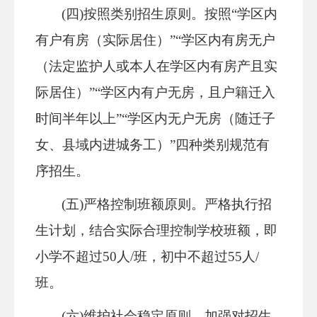
(四)按照类别招生原则。
按照
“学区内
有户有房
（
实际居住
）
”“学区内有房无户
（法定监护人或本人在学区内有房产
且实
际居住
）
”“学区内有户无房，且户籍迁入
时间半年以上”“学区
内
无户无房（随迁子
女、县域内进城务工）
”四种类别规范有
序招生。
(五)严格控制班额原则。
严格执行招
生计划，
结合实际合理
控制学校班额，即
小学不超过
50人/班，初中不超过55人/
班。
(六)维护社会稳定原则。
加
强对
招生