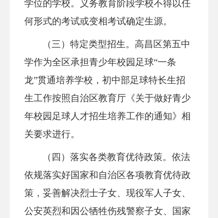
学位的学校。
义务教育阶段
学校不得以任
何形式的考试或变相考试确定生源。
（三）特定类型招生。
高昌区第五中
学作为全区承担青少年校园足球
“一条
龙”贯通培养学校，初中部足球特长生招
生工作按照自治区教育厅《关于做好青少
年校园足球人才招生培养工作的通知》相
关要求进行。
（四）落实各类教育优待政策。
依法
依规
落实好国家和自治区各项教育优待政
策，妥善解决烈士子女、现役军人子女、
公安英烈和因公牺牲伤残警察子女、国家