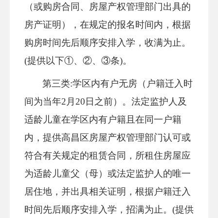
（或购房合同、房屋产权管理部门出具的
房产证明），
在规定的报名时间内，
根据
购房时间先后顺序安排入学，
收满为止
。
(提供以下①、②、③条)。
第三类
:学区内有户无房
（户籍迁入时
间为当年
2月20日之前）。法定监护人及
适龄儿童在学区内有户籍且在同一户籍
内，
提供高昌区房屋
产权
管理部门认可或
符合有关规定的租赁合同，所租住房屋应
为适龄儿童父（母）或法定监护人的唯一
居住地，并出具相关证明，
根据户籍迁入
时间先后顺序安排入学，招满为止。
(提供