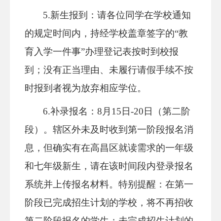
5.新生报到：
请各位同学在学校通知
的规定时间内，持经学校盖章签字的
“教
育入学一件事”办理登记表按时到校报
到；
没有正当理由、未履行请假手续不按
时报到者视为放弃相应学位。
6.
补录报名：
8月15日-20日（第二阶
段）。
辖区外未及时
收到第一阶段报名消
息，但确实有在高昌区就读需求的一年级
和七年级新生，请在该时间段内登录报名
系统并上传报名材料。
特别提醒：
在第一
阶段已完成招生计划的学校，将不再招收
第二阶段报名的学生；未完成招生计划的