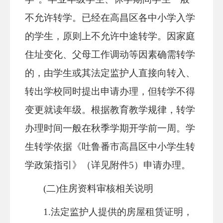
不允许转学。
已经
在高昌区各
中小学
入学
的学生，原则上不允许中途转学。因家庭
住址变化、父母工作调动等因素确需转学
的，由学生或其法定监护人直接向转入、
转出学校同时提出申请办理
，
但
转学不得
变更就读年级。
根据教育教学规律，转学
办理时间一般在秋季学期开学前一周。
学
生转学依据《吐鲁番市高昌区中小学生转
学政策指引》（详见附件
5
）申请办理。
(二)住房资料审核相关说明
1.法定监
护人提供的房屋租赁证明，