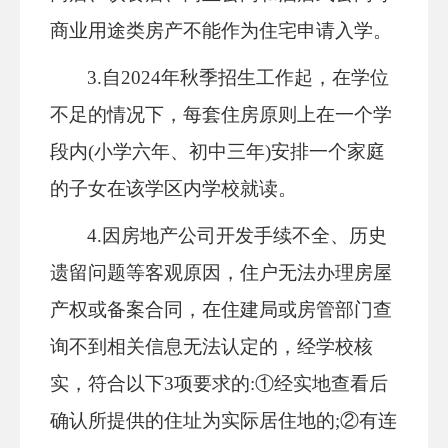
商业用途类房产不能作为
住宅
申请入学。
3.自2024年秋季招生工作起，在学位
不足的情况下，每套住房原则上在一个学
段内(小学六年、初中三年)安排一个家庭
的子女在该学区内学校就读。
4.因房地产公司开发手续不全、历史
遗留问题等客观原因，住户无法办理房屋
产权或备案合同，在住建局或房管部门查
询不到相关信息无法认定的，经学校核
实，符合以下3项要求的:①经实地查看后
确认所提供的住址为实际居住地的;②
有连