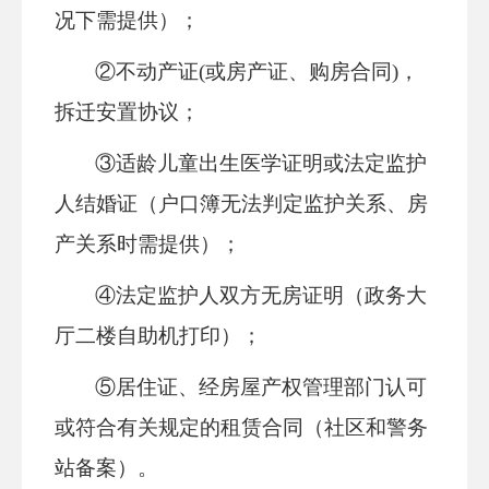
况下需提供）；
②不动产证(或房产证、购房合同)，
拆迁安置协议；
③适龄儿童
出生医学证明
或法定监护
人结婚证（户口簿无法判定监护关系、房
产关系时需提供）；
④法定监护人双方无房证明（政务大
厅二楼自助机打印）；
⑤居住证、经
房屋产权管理部门认可
或符合有关规定的租赁合同
（社区和警务
站备案）。