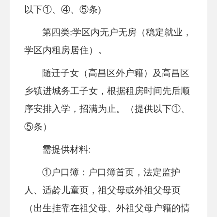
以下①、④、⑤条)
第四类
:学区内无户无房
（稳定就业，
学区内租房居住）。
随迁子女（
高昌区外户籍
）及高昌区
乡镇进城务工子女，根据租房时间先后顺
序安排入学，招满为止。（提供以下
①、
⑤条）
需提供材料
:
①户口簿：户口簿首页，法定监护
人、适龄儿童页，祖父母或外祖父母页
（出生挂靠在祖父母、外祖父母户籍的情