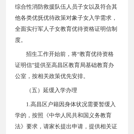
综合性消防救援队伍人员子女以及符合其
他各类优抚优待
政策
对象子女入学
需求
，
全面实行军人子女
教育优待资格证明信
制
度。
招生工作开始前，将
“
教育优待资格
证明信
”
提供至高昌区教育局基础教育办
公室，按相关政策优先安排。
（五）延缓入学办理
1.高昌区户籍因身体状况需要暂缓入
学的，按照《中华人民共
和国义务教育
法》要求，请家长提出申请，提供相关证