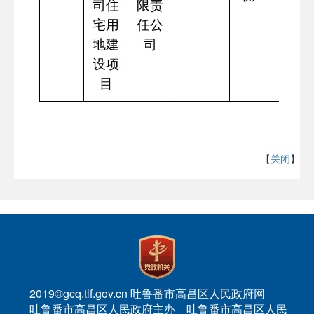
司住
限责
宅用
任公
地建
司
设项
目
【
关闭
】
2019©gcq.tlf.gov.cn 吐鲁番市高昌区人民政府网
吐鲁番市高昌区人民政府主办 吐鲁番市高昌区人民