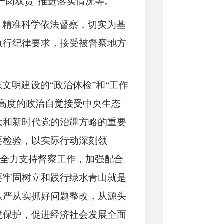
一岗双责”推进落实情况等。
，精准科学依法督察，切实为基
执行纪律要求，接受被督察地方
文明建设的“政治体检”和“工作
高度的政治自觉接受中央生态
念和新时代党的治疆方略的重要
要检验，以实际行动深刻领
要全力支持督察工作，加强配合
要
牢固树立和践行绿水青山就是
从严从实抓好问题整改，从源头
境保护，促进经济社会发展全面