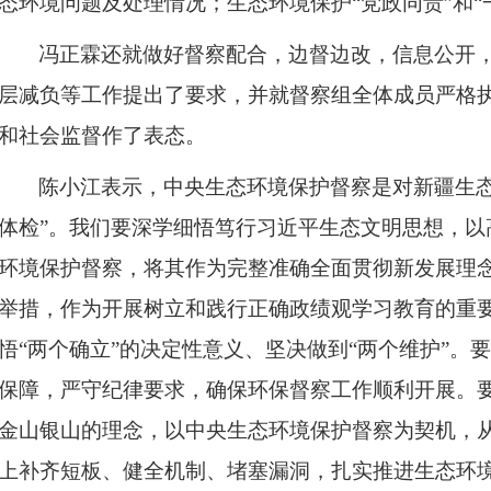
态环境问题及处理情况；生态环境保护“党政同责”和“
冯正霖还就做好督察配合，边督边改，信息公开
层减负等工作提出了要求，并就督察组全体成员严格
和社会监督作了表态。
陈小江表示，中央生态环境保护督察是对新疆生态
体检”。我们要深学细悟笃行习近平生态文明思想，以
环境保护督察，将其作为完整准确全面贯彻新发展理
举措，作为开展树立和践行正确政绩观学习教育的重
悟“两个确立”的决定性意义、坚决做到“两个维护”。
保障，严守纪律要求，确保环保督察工作顺利开展。
金山银山的理念
，以中央生态环境保护督察为契机，
上补齐短板、健全机制、堵塞漏洞，扎实推进生态环