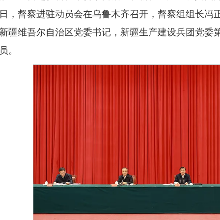
日，督察进驻动员会在乌鲁木齐召开，督察组组长冯
新疆维吾尔自治区党委书记，
新疆生产建设兵团党委
员。