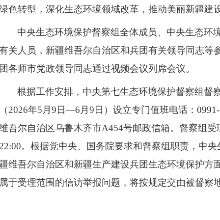
绿色转型，深化生态环境领域改革，推动美丽新疆建
中央生态环境保护督察组全体成员、中央生态环
有关人员，新疆维吾尔自治区和兵团有关领导同志等
团各师市党政领导同志通过视频会议列席会议。
根据工作安排，中央第七生态环境保护督察组督察
（2026年5月9日—6月9日）设立专门值班电话：0991
维吾尔自治区乌鲁木齐市A454号邮政信箱。督察组受理
22:00。根据党中央、国务院要求和督察组职责，中
疆维吾尔自治区和新疆生产建设兵团生态环境保护方
属于受理范围的信访举报问题，将按规定交由被督察