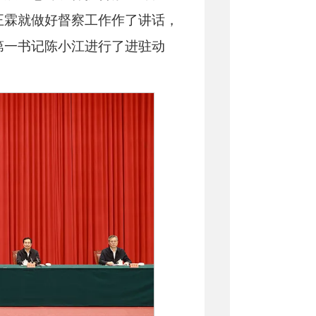
正霖就做好督察工作作了讲话，
第一书记
陈小江进行了进驻动