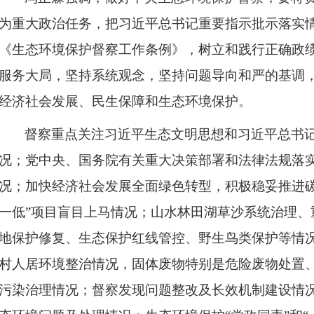
为重大政治任务，把习近平总书记重要指示批示落实
《生态环境保护督察工作条例》，树立和践行正确政
服务大局，坚持系统观念，坚持问题导向和严的基调
经济社会发展、民生保障和生态环境保护。
督察重点关注习近平生态文明思想和习近平总书
况；党中央、国务院有关重大决策部署和法律法规落
况；加快经济社会发展全面绿色转型，积极稳妥推进碳
一低”项目盲目上马情况；山水林田湖草沙系统治理、
地保护修复、生态保护红线管控、野生鸟类保护等情
村人居环境整治情况，固体废物特别是危险废物处置
污染治理情况；督察发现问题整改及长效机制建设情