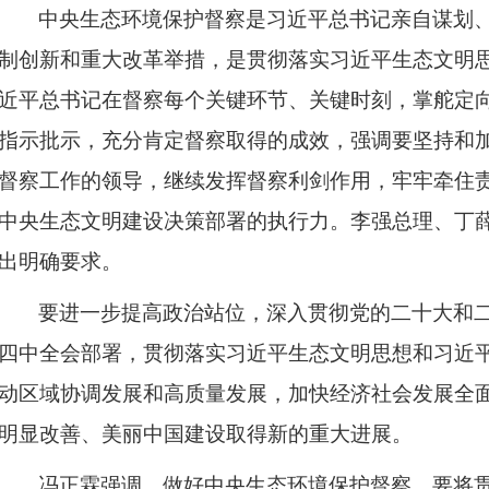
中央生态环境保护督察是习近平总书记
亲自谋划
制创新和重大改革举措，是贯彻落实习近平生态文明
近平总书记在督察每个关键环节、关键时刻，掌舵定
指示批示，充分肯定督察取得的成效，强调要坚持和
督察工作的领导，继续发挥督察利剑作用，牢牢牵住责
中央生态文明建设决策部署的执行力。李强总理、丁
出明确要求。
要进一步提高政治站位，深入贯彻党的二十大和
四中全会部署，贯彻落实习近平生态文明思想和习近
动区域协调发展和高质量发展，加快经济社会发展全
明显改善、美丽中国建设取得新的重大进展。
冯正霖强调，做好中央生态环境保护督察，要将