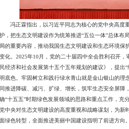
冯正霖指出，以习近平同志为核心的党中央高度
护，把生态文明建设作为统筹推进“五位一体”总体布局
局的重要内容，推动我国生态文明建设和生态环境保
变化。2025年10月，
党的二十届四中全会胜利召开
，
民经济和社会发展第十五个五年规划的建议》，提出“
明底色。牢固树立和践行绿水青山就是金山银山的理
同推进降碳、减污、扩绿、增长，筑牢生态安全屏障，
确“十五五”时期绿色发展领域的思路和重点工作，充
党中央对生态文明建设的高度重视和战略谋划，为新
面绿色转型，全面推进美丽中国建设指明了前进方向