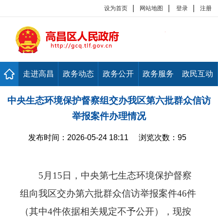
|
|
|
设为首页
网站地图
登录
注册
走进高昌
政务动态
政务公开
政务服务
政民互动
中央生态环境保护督察组交办我区第六批群众信访
举报案件办理情况
发布时间：
2026-05-24 18:11
浏览次数：
95
5月15日，中央第七生态环境保护督察
组向我区交办第六批群众信访举报案件46件
（其中4件依据相关规定不予公开），现按