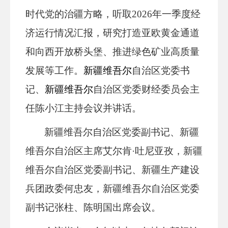
时代党的治疆方略，听取2026年一季度经
济运行情况汇报，研究打造亚欧黄金通道
和向西开放桥头堡、推进绿色矿业高质量
发展等工作。
新疆维吾尔
自治区党委书
记、
新疆维吾尔
自治区党委财经委员会主
任陈小江主持会议并讲话。
新疆维吾尔
自治区党委副书记
、
新疆
维吾尔
自治区主席艾尔肯·吐尼亚孜，
新疆
维吾尔自治区党委副书记、新疆生产建设
兵团政委
何忠友，
新疆维吾尔自治区党委
副书记
张柱、陈明国出席会议。