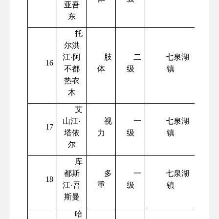
亚吾
东
托
尔洪
江
·阿
肢
二
七泉湖
16
不都
体
级
镇
热衣
木
艾
山江
·
视
一
七泉湖
17
塔依
力
级
镇
尔
库
都斯
多
一
七泉湖
18
江
·吾
重
级
镇
斯曼
哈