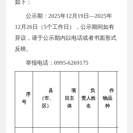
如下：
公示期：2025年12月19日—2025年
12月26日（5个工作日），公示期间如有
异议，请于公示期内以电话或者书面形式
反映。
举报电话：0995-6269175
县
项
负
作
面
序
（市、
目主
责人
姓
物品
积
号
区）
体
名
种
（亩