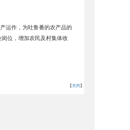
生产运作，为吐鲁番的农产品的
业岗位，增加农民及村集体收
【
关闭
】