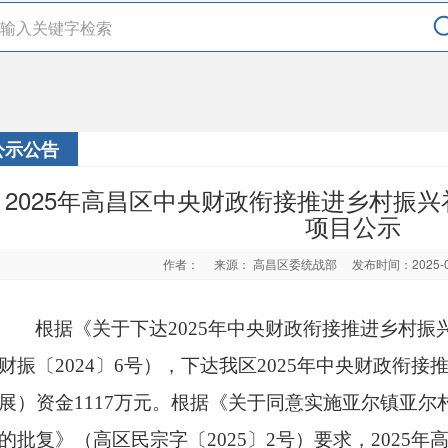
公示公告
2025年高昌区中央财政衔接推进乡村振
项目公示
作者：
来源： 高昌区委统战部
发布时间：2025-
根据
《关于下达
2025年中央财政衔接推进乡村
财振〔2024〕6号），下达我区2025年中央财政衔
展）资金1117万元。根据
《关于同意实施亚尔镇亚尔
的批复》（高区民宗字〔
2025〕2号）
要求，
202
5
年