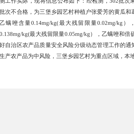
测工作实际，
现将信息公布如下：经检测，
302批次
批次不合格，为三堡乡园艺村种植户张爱芳的黄瓜和
乙螨唑含量0.14mg/kg(最大残留限量0.02mg
0.138mg/kg(最大残留限量0.05mg/kg），乙
好自治区农产品质量安全风险分级动态管理工作的通
生产农产品为中风险，三堡乡园艺村为重点区域，
本