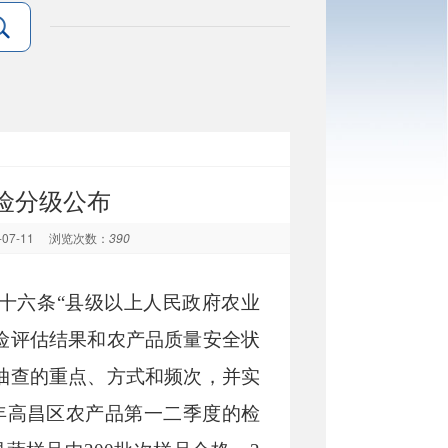
险分级公布
-07-11
浏览次数：
390
十六条
“县级以上人民政府农业
险评估结果和农产品质量安全状
抽查的重点、方式和频次，并实
年
高昌区农产品第一二季度的检