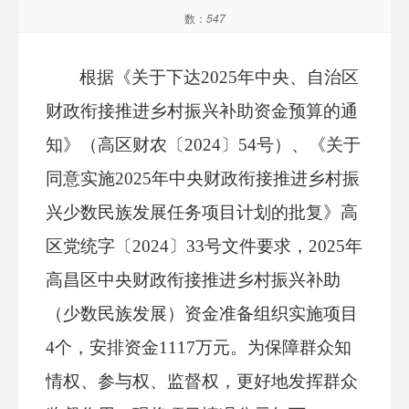
数：
547
根据《关于下达
2025年中央、自治区
财政衔接推进乡村振兴补助资金预算的通
知》（高区财农〔2024〕54号）、
《
关于
同意实施
2025年中央财政衔接推进乡村振
兴少数民族发展任务项目计划的批复
》
高
区党统字
〔
202
4
〕
33
号
文件要求，
202
5
年
高昌区中央财政衔接推进乡村振兴补助
（少数民族发展）资金准备组织实施项目
4
个，安排资金
1117
万元。为保障群众知
情权、参与权、监督权，更好地发挥群众