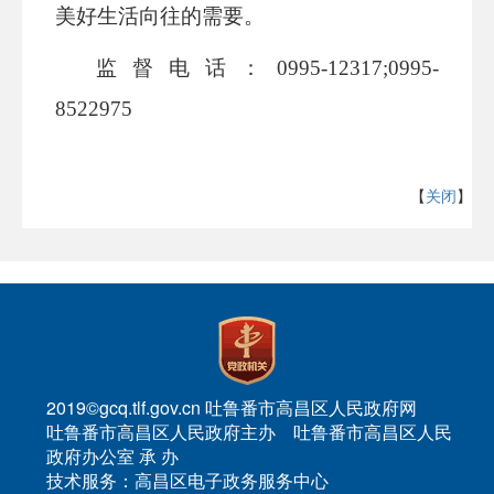
美好生活向往的
需
要。
监督电话：
0995-
12317
;
0995-
8522975
【
关闭
】
2019©gcq.tlf.gov.cn 吐鲁番市高昌区人民政府网
吐鲁番市高昌区人民政府主办 吐鲁番市高昌区人民
政府办公室 承 办
技术服务：高昌区电子政务服务中心