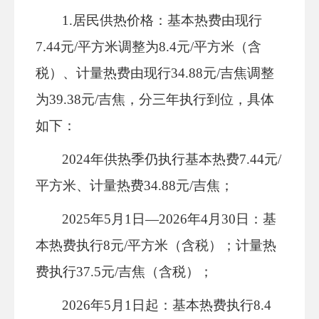
1
.
居民供热价格：
基本热费由现行
7.44元/平方米调整为8.4元/平方米（含
税）、计量热费由现行34.88元/吉焦调整
为39.38元/吉焦，分三年执行到位
，
具体
如下：
2024年供热季仍执行基本热费7.44元/
平方米、计量热费34.88元/吉焦；
2025年
5
月
1日
—
2026年
4
月
30
日
：基
本热费执行
8元/平方米
（
含税）；计量热
费执行
37.5元/吉焦（含税）；
2026年5月1日起：基本热费执行8.4