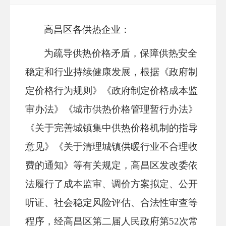
高昌区各供热企业：
为疏导供热价格矛盾，
保障供热安全
稳定和行业持续健康发展，
根据
《政府制
定价格行为规则》《政府制定价格成本监
审办法》《城市供热价格管理暂行办法》
《关于完善城镇集中供热价格机制的指导
意见》《关于清理城镇供暖行业不合理收
费的通知》等有关规定
，
高昌区发改委依
法
履行
了
成本监审、调价方案拟定、
公开
听证、社会稳定风险评估、合法性审查等
程序，经高昌区第二届人民政府第
52次常