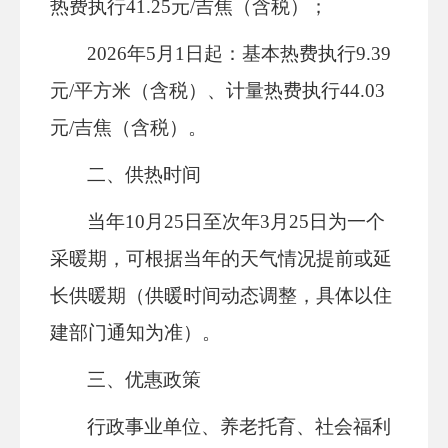
热费执行
41.25元/吉焦（含税）；
2026年5月1日起：基本热费执行9.39
元/平方米
（
含税）、计量热费执行
44.03
元/吉焦（含税）。
二、供热时间
当年
10月25日至次年3月25日为一个
采暖期，可根据当年的天气情况提前或延
长供暖期
（
供暖时间动态调整，具体以住
建部门通知为准
）
。
三、
优惠政策
行政事业单位、养老托育、社会福利