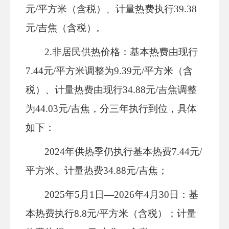
元/平方米
（
含税）、计量热费执行
39.38
元/吉焦（含税）。
2
.
非居民供热价格：
基本热费由现行
7.44元/平方米调整为9.39元/平方米（含
税）、计量热费由现行34.88元/吉焦调整
为44.03元/吉焦，分三年执行到位
，
具体
如下：
2024年供热季仍执行基本热费7.44元/
平方米、计量热费34.88元/吉焦；
2025年
5
月
1日
—
2026年
4
月
30
日
：基
本热费执行
8.8元/平方米
（
含税）；计量