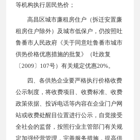
等机构执行居民热价
；
高昌区城市廉租房住户（拆迁安置廉
租房住户除外）及城市低保户
，
仍按照吐
鲁番市人民政府《关于同意吐鲁番市城市
供热价格优惠措施的批复》（吐政复
〔
2009〕107号）有关规定优惠20%。
四、
各供热企业要
严格执行价格收费
公示制度，将收费项目、收费标准、收费
政策依据、投诉电话等内容在企业门户网
站或收费处醒目位置进行公示，自觉接受
全社会的监督，按照行业主管部门有关规
定加强经营管理，完善服务措施，提高供