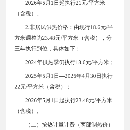
2026年
5
月
1日起执行21元/平方米
（含税）。
2
.
非居民供热价格：
由
现行
18.6元/平
方米调整为23.48元/平方米（含税），分
三年执行到位
，
具体如下：
2024年供热季仍执行18.6元/平方米；
2025年
5
月
1日
—
2026年
4
月
30
日执行
22元/平方米（含税）；
2026年
5
月
1日起执行23.48元/平方米
（含税）。
（二）按热计量
计费
（两部制热价）