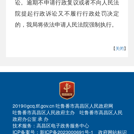
讼。逾期不申请行政复议或者不向人民法
院提起行政诉讼又不履行行政处罚决定
的，我局将依法申请人民法院强制执行。
【
关闭
】
2019©gcq.tlf.gov.cn 吐鲁番市高昌区人民政府网
吐鲁番市高昌区人民政府主办 吐鲁番市高昌区人民
政府办公室 承 办
技术服务：高昌区电子政务服务中心
ICP备案号：新ICP备2023000691号-1 政府网站标识