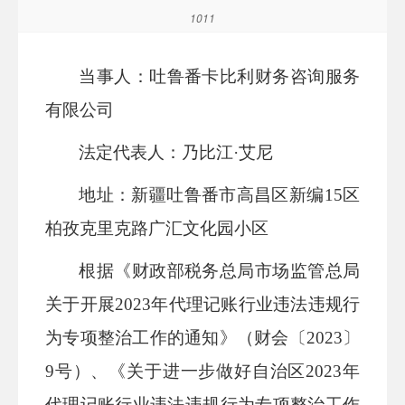
1011
当事人：吐鲁番卡比利财务咨询服务
有限公司
法定代表人：乃比江
·艾尼
地址：新疆吐鲁番市高昌区新编
15区
柏孜克里克路广汇文化园小区
根据《财政部
税务总局
市场监管总局
关于开展
2023年代理记账行业违法违规行
为专项整治工作的通知》（财会〔2023〕
9号）、《关于进一步做好自治区2023年
代理记账行业违法违规行为专项整治工作