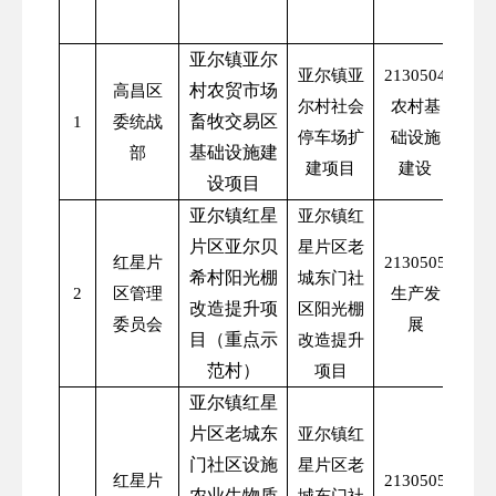
资
亚尔镇亚尔
亚尔镇亚
2130504
村农贸市场
高昌区
尔村社会
农村基
畜牧交易区
1
委统战
294
停车场扩
础设施
基础设施建
部
建项目
建设
设项目
亚尔镇红星
亚尔镇红
片区亚尔贝
星片区老
红星片
2130505
希村阳光棚
城东门社
2
区管理
生产发
96
改造提升项
区阳光棚
委员会
展
目（重点示
改造提升
范村）
项目
亚尔镇红星
片区老城东
亚尔镇红
门社区设施
星片区老
红星片
2130505
农业生物质