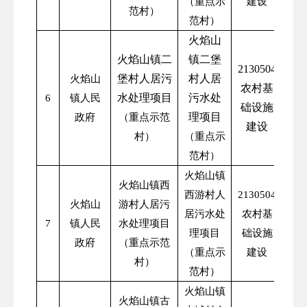
（重点示
建设
范村）
范村）
火焰山
火焰山镇二
镇二堡
2130504
堡村人居污
村人居
火焰山
农村基
水处理项目
污水处
6
镇人民
础设施
理项目
政府
（重点示范
建设
村）
（重点示
范村）
火焰山镇
火焰山镇西
西游村人
2130504
火焰山
游村人居污
居污水处
农村基
7
镇人民
水处理项
目
理项目
础设施
政府
（重点示范
（重点示
建设
村）
范村）
火焰山镇
火焰山镇古