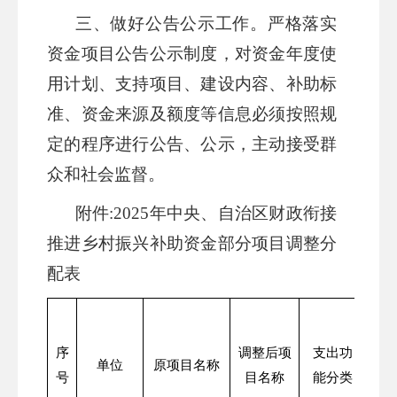
三、
做好公告公示工作。
严格落实
资金项目公告公示制度，对资金年度使
用计划、支持项目、建设内容、补助标
准、资金来源及额度等信息必须按照规
定的程序进行公告、公示，主动接受群
众和社会监督。
附件
:2025年中央、自治区财政衔接
推进乡村振兴补助资金部分项目调整分
配表
调
序
调整后项
支出功
中
单位
原项目名称
号
目名称
能分类
衔