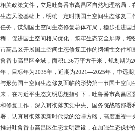
相关政策文件，立足吐鲁番市高昌区自然地理格局，
生态风险基础上，明确一定时期国土空间生态修复工
任务，谋划国土空间生态修复总体布局，稳步推进国
程，促进国土空间格局优化，筑牢生态安全屏障，增
市高昌区开展国土空间生态修复工作的纲领性文件和
鲁番市高昌区全域，面积1.36万平方千米，规划期为202
年，目标年为2035年，近期为2021—2025年，中远期
与形势国土空间生态修复面临的形势第一节国土空间
来，在习近平生态文明思想指引下，吐鲁番市
高昌区
和修复工作，深入贯彻落实党中央、国务院战略部署
署，认真贯彻落实新时代党的治疆方略，高度重视
中
推进吐鲁番市高昌区生态文明建设，在加强生态保护