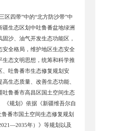
区四带”中的“北方防沙带”中
新疆生态区划中吐鲁番盆地绿洲
风固沙、油气开发生态功能区，
态安全格局，维护地区生态安全
平生态文明思想，统筹和科学推
区、吐鲁番市生态修复规划安
提高生态质量、改善生态功能、
疆吐鲁番市高昌区国土空间生态
》）。《规划》依据《新疆维吾尔自
吐鲁番市国土空间生态修复规划
021—2035年）》等规划以及