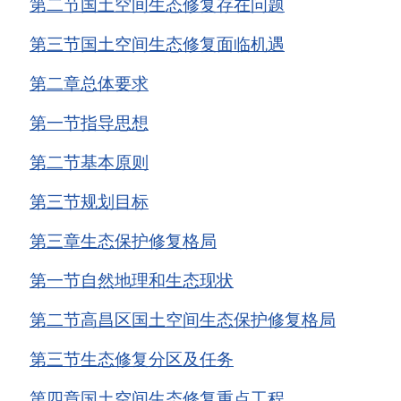
第二节
国土空间生态修复存在问题
第三节
国土空间生态修复面临机遇
第二章
总体要求
第一节
指导思想
第二节
基本原则
第三节
规划目标
第三章
生态保护修复格局
第一节
自然地理和生态现状
第二节
高昌区国土空间生态保护修复格局
第三节
生态修复分区及任务
第四章
国土空间生态修复重点工程