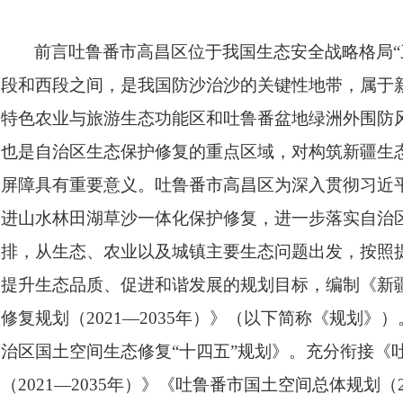
前言吐鲁番市高昌区位于我国生态安全战略格局“三
段和西段之间，是我国防沙治沙的关键性地带，属于
特色农业与旅游生态功能区和吐鲁番盆地绿洲外围防
也是自治区生态保护修复的重点区域，对构筑新疆生
屏障具有重要意义。吐鲁番市高昌区为深入贯彻习近
进山水林田湖草沙一体化保护修复，进一步落实自治
排，从生态、农业以及城镇主要生态问题出发，按照
提升生态品质、促进和谐发展的规划目标，编制《新
修复规划（2021—2035年）》（以下简称《规划
治区国土空间生态修复“十四五”规划》。充分衔接《
（2021—2035年）》《吐鲁番市国土空间总体规划（2