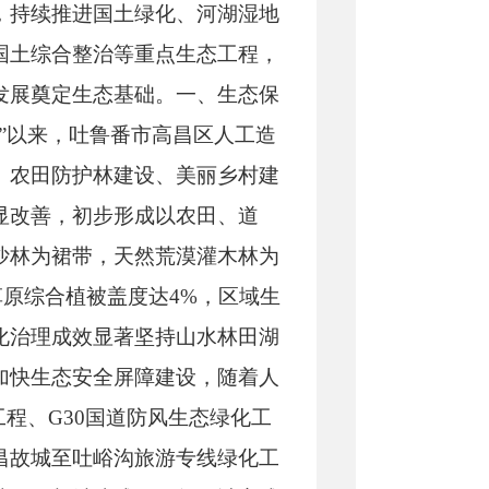
，持续推进国土绿化、河湖湿地
国土综合整治等重点生态工程，
发展奠定生态基础。一、生态保
”以来，吐鲁番市高昌区人工造
、农田防护林建设、美丽乡村建
显改善，初步形成以农田、道
沙林为裙带，天然荒漠灌木林为
草原综合植被盖度达4%，区域生
化治理成效显著坚持山水林田湖
加快生态安全屏障建设，随着人
程、G30国道防风生态绿化工
昌故城至吐峪沟旅游专线绿化工