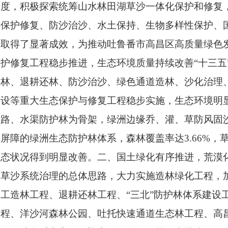
度，积极探索统筹山水林田湖草沙一体化保护和修复
保护修复、防沙治沙、水土保持、生物多样性保护、
取得了显著成效，为推动吐鲁番市高昌区高质量绿色
护修复工程稳步推进，生态环境质量持续改善“十三五
林、退耕还林、防沙治沙、绿色通道造林、沙化治理
设等重大生态保护与修复工程稳步实施，生态环境明
路、水渠防护林为骨架，绿洲边缘乔、灌、草防风固
屏障的绿洲
生态防护
林体系，森林覆盖率达3.66%，
态状况得到明显改善。二、国土绿化有序推进，荒漠
草沙系统治理的总体思路，大力实施造林绿化工程，
工造林工程、退耕还林工程、“三北”防护林体系建设工
程、洋沙河森林公园、吐托快速通道生态林工程、高