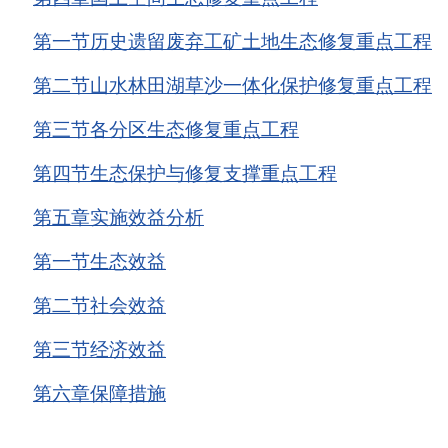
第一节
历史遗留废弃工矿土地生态修复重点工程
第二节
山水林田湖草沙一体化保护
修复重点工程
第三节
各分区生态修复重点工程
第四节
生态保护与修复支撑重点工程
第五章
实施效益分析
第一节
生态效益
第二节
社会效益
第三节
经济效益
第六章
保障措施