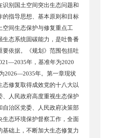
在识别国土空间突出生态问题和
作的指导思想、基本原则和目标
土空间生态保护与修复重点工
强生态系统固碳能力，是吐鲁番
重要依据。《规划》范围包括吐
1—2035年，基准年为2020
为2026—2035年。第一章现状
生态修复取得成效党的十八大以
委
、人民政府高度重视生态保护
和自治区党委、人民政府决策部
央生态环境保护督察
工作，全面
的基础上，不断加大生态修复力