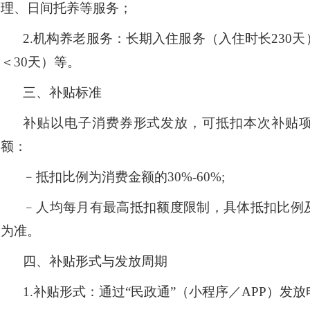
理、日间托养等服务；
2.
机构养老服务：长期入住服务（入住时长
230
＜30天）等。
三、补贴标准
补贴以电子消费券形式发放，可抵扣本次补贴
额：
﹣抵扣比例为消费金额的
30%-60%;
﹣人均每月有最高抵扣额度限制，具体抵扣比例
为准。
四、补贴形式与发放周期
1.
补贴形式：通过
“
民政通
”
（小程序／
APP）发