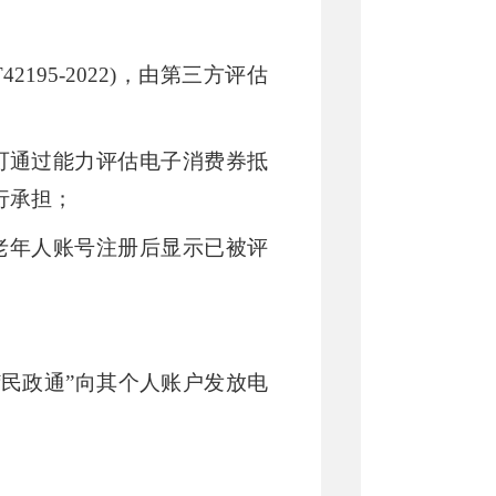
/T42195-2022)，由第三方评估
可通过能力评估电子消费券抵
行承担；
老年人账号注册后显示已被评
“
民政通
”
向其个人账户发放电