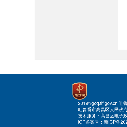
2019©gcq.tlf.gov
吐鲁番市高昌区人民政府
技术服务：高昌区电子
ICP备案号：新ICP备20