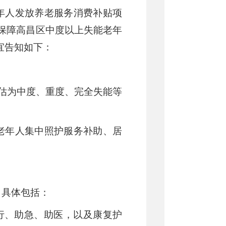
年人发放养老服务消费补贴项
实保障
高昌区
中度以上失能老年
宜告知如下：
评估为中度、重度、完全失能等
老年人集中照护服务补助、居
，具体包括：
行、助急、助医，以及康复护