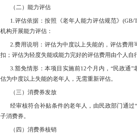
（二）能力评估
1.
评估依据：按照《老年人能力评估规范》
(GB
机构开展能力评估：
2.
费用说明：评估为中度以上失能的，评估费用
扣；评估为轻度失能或能力完好的评估费用由个人自
3.
豁免
情形：本项目实施前
12个月内，
“
民政
通
”
估为中度以上失能的老年人，无需重新评估。
（三）消费券发放
经审核符合补贴条件的老年人，由民政部门通过
子消费券。
（四）
消费券核销