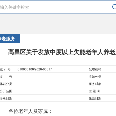
养老服务
高昌区关于发放中度以上失能老年人养老
索 引 号
010600106/2026-00017
发布机构
文 号
主题分类
体裁分类
服务对象
公开范围
主 题 词
著录日期
生效日期
各位老年人及家属：