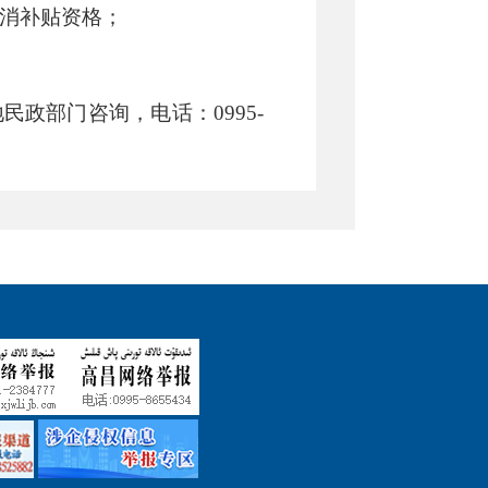
消补贴资格；
地民政部门咨询，电话：
099
5
-