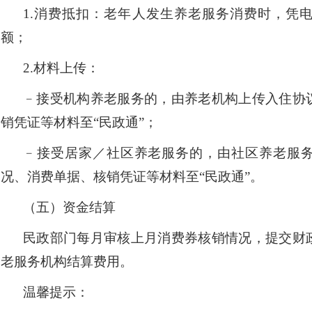
1.
消费抵扣：老年人发生养老服务消费时，凭
额；
2.
材料上传：
﹣接受机构养老服务的，由养老机构上传入住协
销凭证等材料至
“
民政通
”；
﹣接受居家／社区养老服务的，由社区养老服
况、消费单据、核销凭证等材料至
“
民政通
”
。
（五）资金结算
民政部门每月审核上月消费券核销情况，提交财
老服务机构结算费用。
温馨提示：