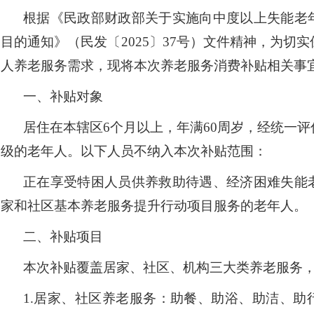
根据《民政部财政部关于实施向中度以上失能老
目的通知》（民发〔
2025〕37号）文件精神，为切
人养老服务需求，现将本次养老服务消费补贴相关事
一、补贴对象
居住在本辖区
6个月以上，年满60周岁，经统一
级的老年人。以
下人
员不纳入本次补贴范围：
正在享受特困人员供养救助待遇、经济困难失能
家和社区基本养老服务提升行动项目服务的老年人
。
二、补贴项目
本次补贴覆盖居家、社区、机构三大类养老服务
1.
居家、社区养老服务：助餐、助浴、助洁、助