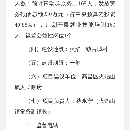
人数：
预计带动群众务工
169人，发放劳
务报酬总额230万元（占中央预算内投资
40.85%），计划开展就业技能培训169
人，设置公益性岗位1个。
（四）建设地点
：
火焰山镇古城村
（五）建设期限：
一年
（六）项目建设单位：
高昌区
火焰山
镇人民政府
（七）项目负责人：
柴永宁（火焰山
镇常务副镇长）
三、监督电话