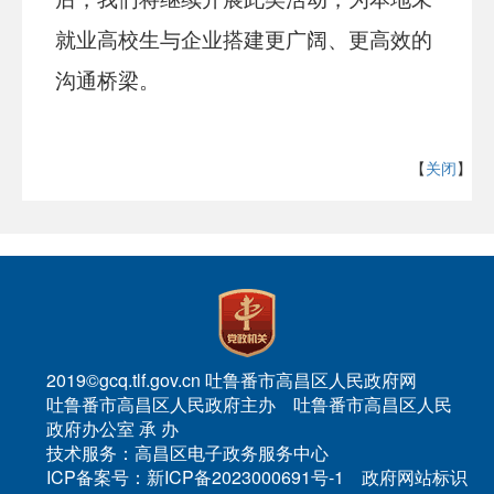
就业高校生
与企业搭建更广阔、更高效的
沟通桥梁。
【
关闭
】
2019©gcq.tlf.gov.cn 吐鲁番市高昌区人民政府网
吐鲁番市高昌区人民政府主办 吐鲁番市高昌区人民
政府办公室 承 办
技术服务：高昌区电子政务服务中心
ICP备案号：新ICP备2023000691号-1 政府网站标识