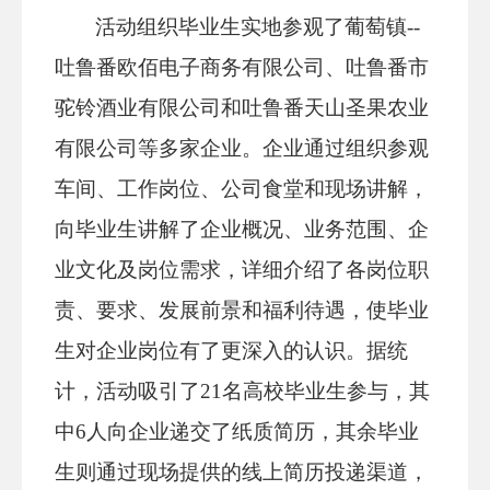
活动组织毕业生实地参观了
葡萄镇
--
吐鲁番欧佰电子商务有限公司
、
吐鲁番市
驼铃酒业有限公司和吐鲁番天山圣果农业
有限公司等
多家企业。企业通过
组织参观
车间、工作岗位、公司食堂
和现场讲解，
向毕业生讲解了企业概况、业务范围、企
业文化及岗位需求，详细介绍了各岗位职
责、要求、发展前景和福利待遇，使毕业
生对企业岗位有了更深入的认识。据统
计，活动吸引了
21
名高校毕业生参与，其
中
6
人向企业递交了纸质简历，其余毕业
生则通过现场提供的线上简历投递渠道，