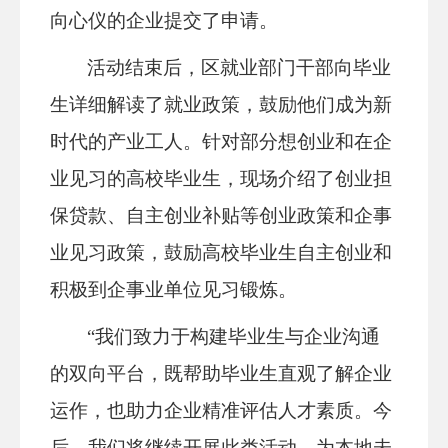
向心仪的企业提交了申请。
活动结束后，
区就业部门干部
向毕业
生详细解读了就业政策，鼓励他们成为新
时代的产业工人。针对
部分想创业和在企
业见习的高校毕业生，现场
介绍了创业担
保贷款、自主创业补贴
等创业政策和企事
业见习政策，鼓励高校毕业生自主创业和
积极到企事业单位见习锻炼。
“我们致力于构建毕业生与企业沟通
的双向平台，既帮助毕业生直观了解企业
运作，也助力企业精准评估人才素质。今
后，我们将
继续
开展此类活动，为
本地未