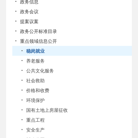
政务信息
政务会议
提案议案
政务公开标准目录
重点领域信息公开
稳岗就业
养老服务
公共文化服务
社会救助
价格和收费
环境保护
国有土地上房屋征收
重点工程
安全生产