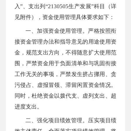
入”、支出列“
2130505生产发展
”科目（详
见附件），资金使用管理
具体要求如下：
一、
加强资金使用管理。
严格按照衔
接资金管理办法和指导意见的用途使用资
金，规范支出方向，不得随意扩大使用范
围，严禁资金用于负面清单和与巩固衔接
工作无关的事项，严禁发生挤占挪用、贪
污侵占、虚报冒领、滞留闲置资金情况。
同时，杜绝资金以拨代支、虚列支出、超
进度支出。
二、
强化项目绩效管理。
压实项目绩