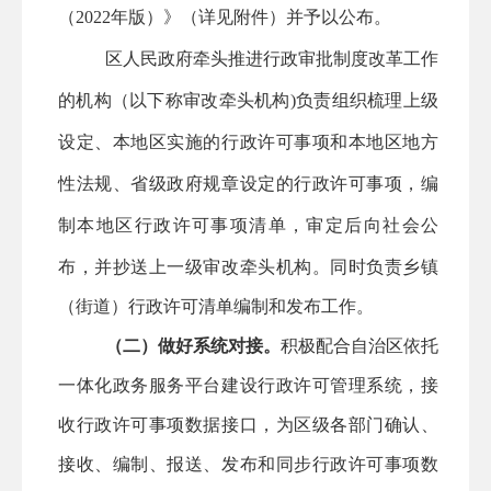
（
2022年版）》（详见附件）并予以公布。
区
人民
政府牵头推进行政审批制度改革工作
的机构（以下称审改牵头机构
)负责组织梳理上级
设定、本地区实施的行政许可事项和本地区地方
性法规、省级政府规章设定的行政许可事项，编
制本地区行政许可事项清单，审定后向社会公
布，并抄送上一级审改牵头机构。
同时
负责乡镇
（街道）行政许可清单编制和发布工作。
（二）做好系统对接。
积极配合
自治区依托
一体化政务服务平台建设行政许可管理系统，接
收行政许可事项数据接口，为
区级
各部门确认、
接收、编制、报送、发布和同步行政许可事项数