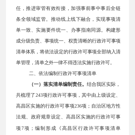
任，推进审管有效衔接，加强事前事中事后全链
条全领域监管。推动线上线下融合，实现事项清
单一致、实施要件统一、办事指南同源。
构建形
成分级负责、事项统一、权责清晰的行政许可事项
清单体系，将依法设定的行政许可事项全部纳入清
单管理，清单之外一律不得违法实施行政许可。
二、依法编制行政许可事项清单
（一）落实清单编制责任。
结合
我区
实际，
共梳理了
243
项行政许可事项，其中由上级设定、
高昌区
实施的行政许可事项
236
项；自治区地方性
法规、政府规章设定
、高昌区
实施的行政许可事
项
7
项；编制形成《
高昌区
行政许可事项清单