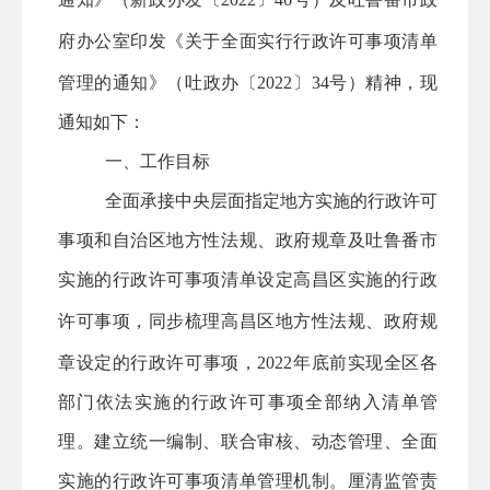
府
办公室
印发《关于全面实行行政许可事项清单
管理的通知》（吐政办〔
2022〕34号）
精神，现
通知如下：
一、工作目标
全面承接中央层面指定地方实施的行政许可
事项
和
自治区地方性法规、政府规章
及吐鲁番市
实施
的行政许可事项
清单
设定
高昌区实施
的行政
许可事项
，
同步梳理
高昌区
地方性法规、政府规
章设定的行政许可事项，
2022年底前实现
全区
各
部门
依法实施的行政许可事项全部纳入清单管
理。建立统一编制、联合审核、动态管理、全面
实施的行政许可事项清单管理机制。厘清监管责