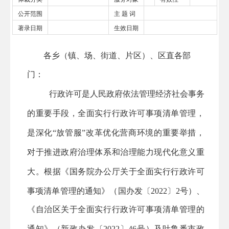
公开范围
主 题 词
著录日期
生效日期
各乡（镇、场、街道、片区）、
区直各部
门：
行政许可是人民政府依法管理经济社会事务
的重要手段，全面实行行政许可事项清单管理，
是深化
“放管服”改革优化营商环境的重要举措，
对于推进政府治理体系和治理能力现代化意义重
大。根据《国务院办公厅关于全面实行行政许可
事项清单管理的通知》（国办发〔2022〕2号）
、
《
自治区关于全面实行行政许可事项清单管理的
通知
》（
新政办发〔
2022〕46号
）及吐鲁番市政