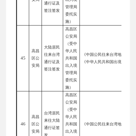
通行证及
管理局
签注签发
委托实
施）
高昌区
公安局
（受中
大陆居民
高昌
华人民
往来台湾
《中国公民往来台湾地区管理
45
区公
共和国
通行证及
《中华人民共和国出境入境管
安局
出入境
签注签发
管理局
委托实
施）
高昌区
公安局
（受中
台湾居民
高昌
华人民
来往大陆
46
区公
共和国
《中国公民往来台湾地区管理
通行证签
安局
出入境
发