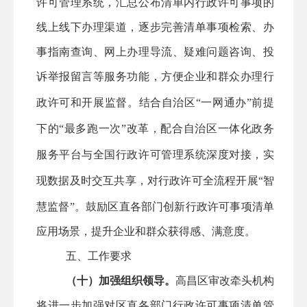
许可管理系统，汇总公布清单内行政许可事项的
线上线下办理渠道，逐步完善清单事项检索、办
事指南查询、网上办理导流、疑难问题咨询、投
诉举报留言等服务功能，方便企业和群众办理行
政许可和开展监督。结合
自治
区
“一网通办”前提
下的“最多跑一次”改革，
配合
自治区一体化政务
服务平台与全国行政许可管理系统深度对接，实
现数据及时交互共享，对行政许可全流程开展
“智
慧监督”。鼓励
区直
各部门创新行政许可事项清单
应用场景，提升企业和群众获得感、满意度。
五、工作要求
（十）加强组织领导。
高昌区
审改牵头机构
将进一步加强对
区直
各部门行政许可事项清单管