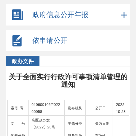
政府信息公开年报
依申请公开
政办文件
关于全面实行行政许可事项清单管理的
通知
010600106/2022-
2022-
索 引 号
发布机构
公开日
00058
10-28
高区政办发
文 号
主题分类
失效日期
〔2022〕23号
体裁分类
服务对象
有效性