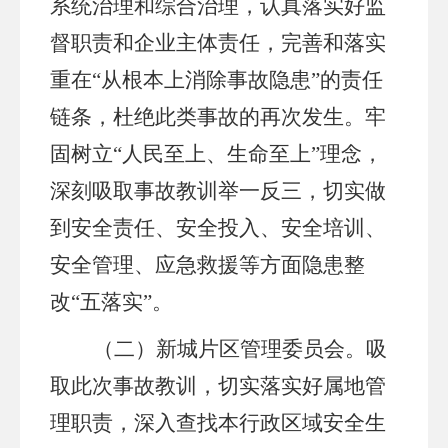
系统治理和综合治理，认真落实好监
督职责和企业主体责任，完善和落实
重在
“从根本上消除事故隐患”的责任
链条，杜绝此类事故的再次发生。
牢
固树立
“
人民至上、生命至上
”理念，
深刻吸取事故教训举一反三，切实做
到安全责任、安全投入、安全培训、
安全管理、应急救援等方面隐患整
改“五落实”。
（
二
）
新城片区管理委员会
。
吸
取此次事故教训，切实落实好属地
管
理职责
，深入查找本行政区域安全生