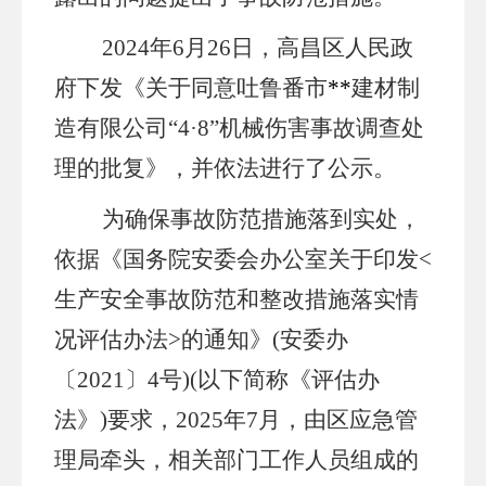
202
4
年
6
月
26
日，高昌区人民政
府下发《关于同意吐鲁番市
**
建材制
造有限公司
“4·8”机械伤害事故调查处
理的批复》
，并依法进行了公示。
为确保事故防范措施落到实处，
依据《国务院安委会办公室关于印发
<
生产安全事故防范和整改措施落实情
况评估办法>的通知》(安委办
〔2021〕4号)(以下简称《评估办
法》)要求，2025年7月，由区应急管
理局牵头，相关部门工作人员组成的