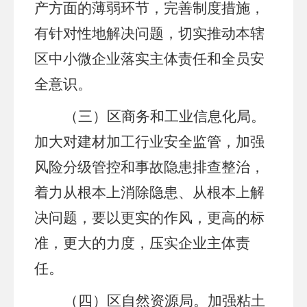
产方面的薄弱环节
，
完善制度措施，
有针对性地解决问题，切实推动本辖
区
中小微企业
落实主体责任和全员安
全意识
。
（
三
）
区
商务和工业信息化局
。
加大对建材加工
行业
安全
监管
，加强
风险分级管控和事故隐患排查整治，
着力从根本上消除隐患、从根本上解
决问题
，要以更实的作风，更高的标
准，更大的力度，压实企业主体责
任。
（
四
）
区自然资源局
。
加强粘土