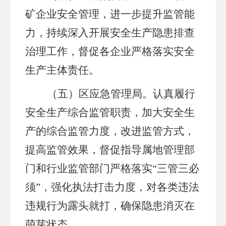
矿企业安全管理，进一步提升监管能
力，
持续深入开展安全生产隐患排查
治理工作
，
督促
各企业严格
落实安全
生产主体责任
。
（
五
）
区应急管理局
。
认真履行
安全生产综合
监管职责
，
加大安全生
产的
综合
监管力度，
改进监管方式，
提高监管效果，督促指导属地管理部
门和行业监管部门严格落实
“三管三必
须”，
强化执法打击力度，对各类违法
违规行为露头就打，确保隐患消灭在
萌芽状态。