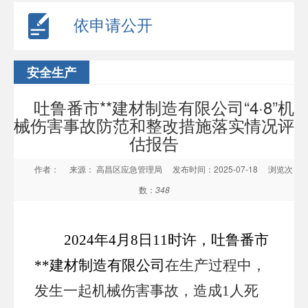
依申请公开
安全生产
吐鲁番市**建材制造有限公司“4·8”机
械伤害事故防范和整改措施落实情况评
估报告
作者：
来源： 高昌区应急管理局
发布时间：2025-07-18
浏览次
数：
348
2024年4月8日11时许，吐鲁番市
**
建材制造有限公司
在生产过程中，
发生一起机械伤害事故，造成
1人死