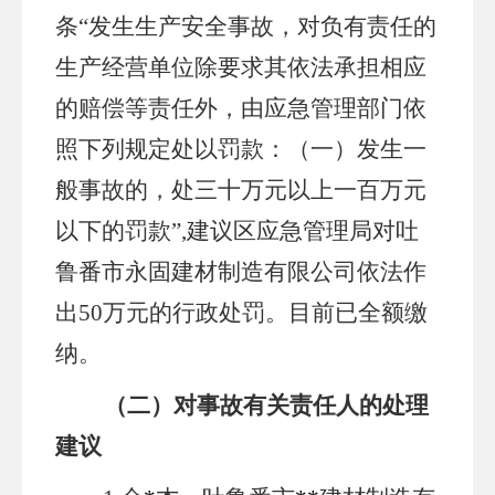
条
“发生生产安全事故，对负有责任的
生产经营单位除要求其依法承担相应
的赔偿等责任外，由应急管理部门依
照下列规定处以罚款：（一）发生一
般事故的，处三十万元以上一百万元
以下的罚款”,建议区应急管理局对吐
鲁番市永固建材制造有限公司依法作
出50万元的行政处罚。
目前已全额缴
纳
。
（
二
）对
事故有关
责任人
的
处理
建议