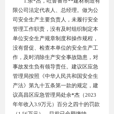
1.余
*
杰，吐鲁番市
**
建材制造有
限公司法定代表人、总经理。做为公
司安全生产主要负责人，未履行安全
管理工作职责，没有及时组织制定本
单位安全生产规章制度和操作规程，
没有督促、检查本单位的安全生产工
作，及时消除生产安全事故隐患，对
事故发生负有领导责任。建议区应急
管理局按照《中华人民共和国安全生
产法》第九十五条第一款的规定，建
议高昌区应急管理局处余
*
杰（
2023
年年收入3.9万元）百分之四十的罚款
（1.56万元）。
目前已全额缴纳
。